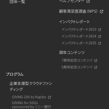
ヘルプセンター
団体一覧
顧客満足度調査（NPS）
インパクトレポート
インパクトレポート2023
インパクトレポート2024
インパクトレポート2025
周年コンテンツ
7周年記念コンテンツ
5周年記念コンテンツ
プログラム
企業支援型クラウドファン
ディング
GIVING 100 by Yogibo
GIVING for SDGs
sponsored by ソニー銀行