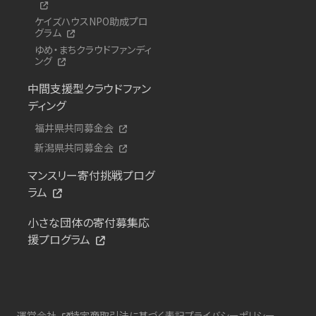
ケイズハウスNPO助成プロ
グラム
ゆめ・まちクラウドファンディ
ング
中間支援型クラウドファン
ディング
福井県共同募金会
新潟県共同募金会
マンスリー寄付挑戦プログ
ラム
小さな団体の寄付募集応
援プログラム
運営会社
特定商取引法に基づく表記
プライバシーポリシー