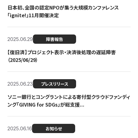
日本初、全国の認定NPOが集う大規模カンファレンス
「ignite!」11月開催決定
2025.06.29
障害報告
【復旧済】プロジェクト表示・決済後処理の遅延障害
（2025/06/29）
2025.06.23
プレスリリース
ソニー銀行とコングラントによる寄付型クラウドファンディ
ング「GIVING for SDGs」が総支援...
2025.06.16
お知らせ