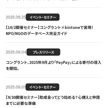
2025.09.25
イベント・セミナー
【10/2開催セミナー】コングラント×kintoneで実現！
NPO/NGOのデータベース完全ガイド
2025.09.04
プレスリリース
コングラント、2025年9月より「PayPay」による寄付の導入
を開始。
2025.09.01
イベント・セミナー
【9/30開催セミナー】助成金ってどう始める？心構えと申請
までに必要な準備