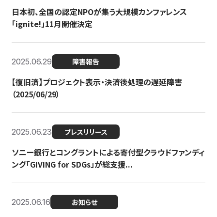
日本初、全国の認定NPOが集う大規模カンファレンス
「ignite!」11月開催決定
2025.06.29
障害報告
【復旧済】プロジェクト表示・決済後処理の遅延障害
（2025/06/29）
2025.06.23
プレスリリース
ソニー銀行とコングラントによる寄付型クラウドファンディ
ング「GIVING for SDGs」が総支援...
2025.06.16
お知らせ