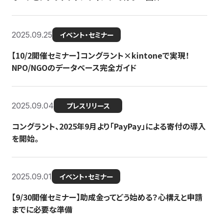
2025.09.25
イベント・セミナー
【10/2開催セミナー】コングラント×kintoneで実現！
NPO/NGOのデータベース完全ガイド
2025.09.04
プレスリリース
コングラント、2025年9月より「PayPay」による寄付の導入
を開始。
2025.09.01
イベント・セミナー
【9/30開催セミナー】助成金ってどう始める？心構えと申請
までに必要な準備