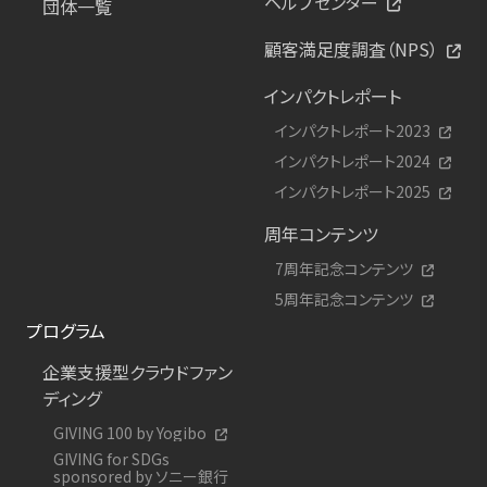
ヘルプセンター
団体一覧
顧客満足度調査（NPS）
インパクトレポート
インパクトレポート2023
インパクトレポート2024
インパクトレポート2025
周年コンテンツ
7周年記念コンテンツ
5周年記念コンテンツ
プログラム
企業支援型クラウドファン
ディング
GIVING 100 by Yogibo
GIVING for SDGs
sponsored by ソニー銀行