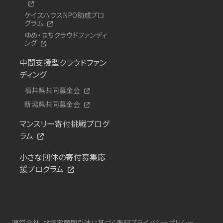
ケイズハウスNPO助成プロ
グラム
ゆめ・まちクラウドファンディ
ング
中間支援型クラウドファン
ディング
福井県共同募金会
新潟県共同募金会
マンスリー寄付挑戦プログ
ラム
小さな団体の寄付募集応
援プログラム
運営会社
特定商取引法に基づく表記
プライバシーポリシー