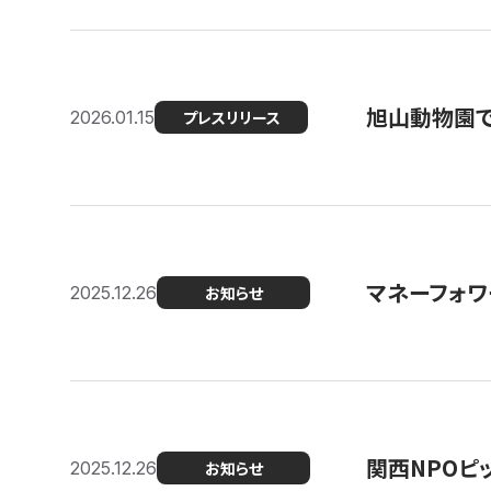
旭山動物園で
2026.01.15
プレスリリース
マネーフォワ
2025.12.26
お知らせ
関西NPOピッ
2025.12.26
お知らせ