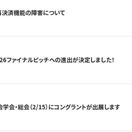
再決済機能の障害について
2026ファイナルピッチへの進出が決定しました！
会学会・総会（2/15）にコングラントが出展します