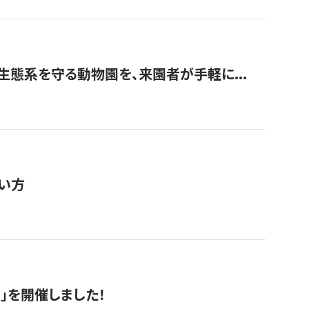
生態系を守る動物園を、来園者が手軽に...
い方
RS」を開催しました！