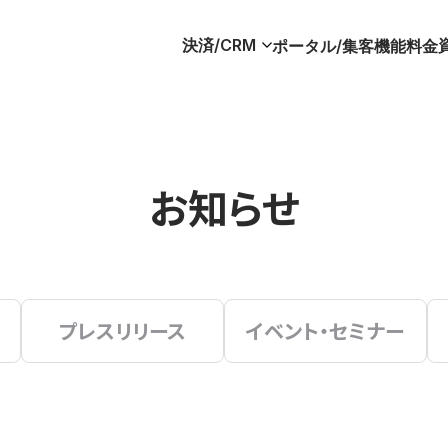
決済/CRM
ポータル/集客
機能
料金
お知らせ
プレスリリース
イベント・セミナー