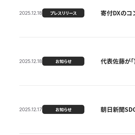
寄付DXのコ
2025.12.18
プレスリリース
代表佐藤が「
2025.12.18
お知らせ
朝日新聞SDGs
2025.12.17
お知らせ