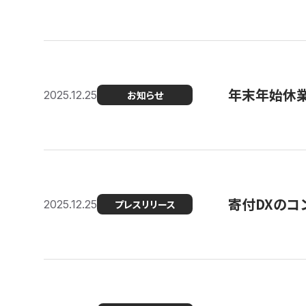
年末年始休
2025.12.25
お知らせ
寄付DXのコ
2025.12.25
プレスリリース