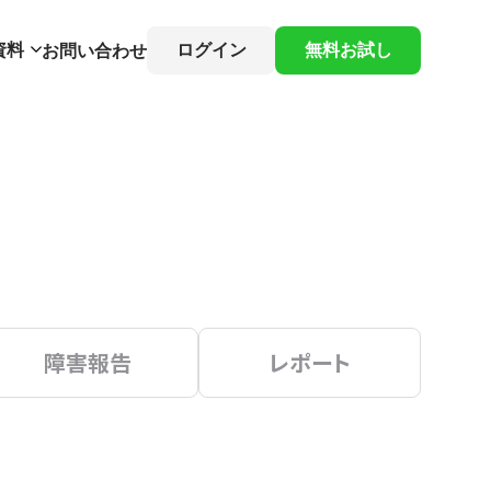
資料
ログイン
無料お試し
お問い合わせ
障害報告
レポート