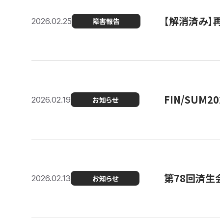
【解消済み】
2026.02.25
障害報告
FIN/SUM
2026.02.19
お知らせ
第78回済生
2026.02.13
お知らせ