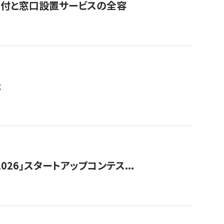
寄付と窓口設置サービスの全容
た
026」スタートアップコンテス...