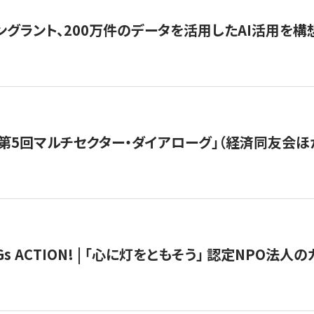
ングラント、200万件のデータを活用したAI活用を構
第5回マルチセクター・ダイアローグ」（経済同友会ほ
 ACTION! | 「心に灯をともそう」 認定NPO法人のカ