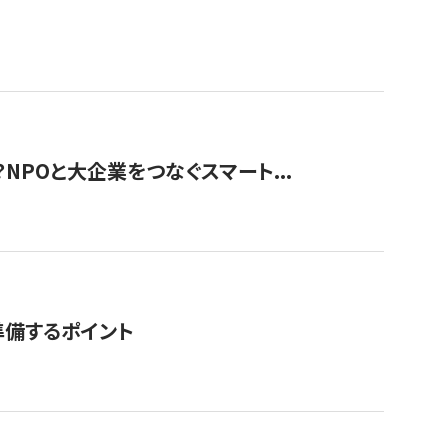
？NPOと大企業をつなぐスマート...
準備するポイント