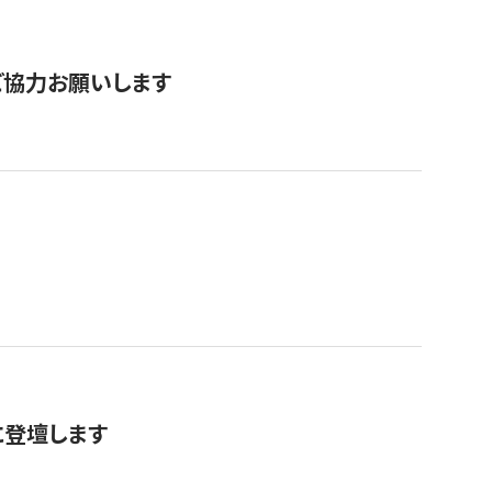
票にご協力お願いします
に登壇します