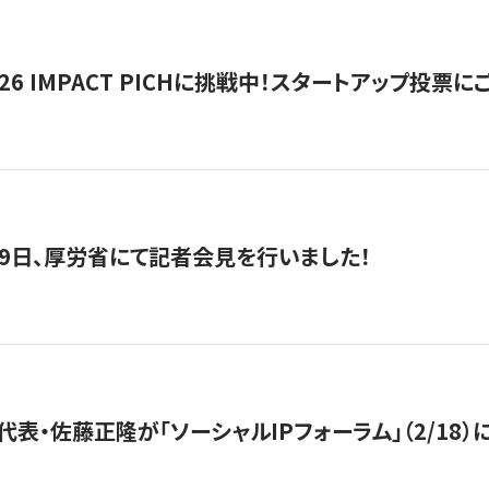
2026 IMPACT PICHに挑戦中！スタートアップ投
月29日、厚労省にて記者会見を行いました！
代表・佐藤正隆が「ソーシャルIPフォーラム」（2/18）