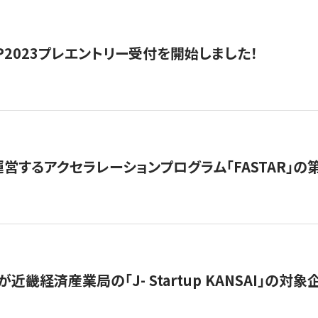
HIP2023プレエントリー受付を開始しました！
営するアクセラレーションプログラム「FASTAR」の第
近畿経済産業局の「J- Startup KANSAI」の