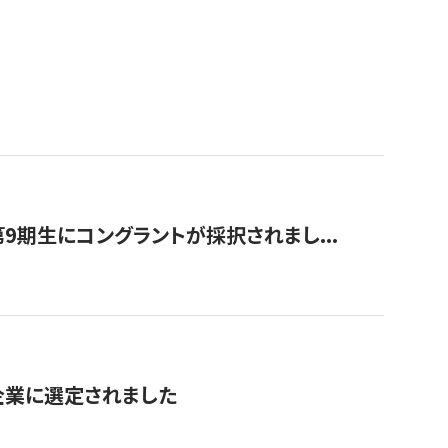
9期生にコングラントが採択されまし...
対象企業に選定されました