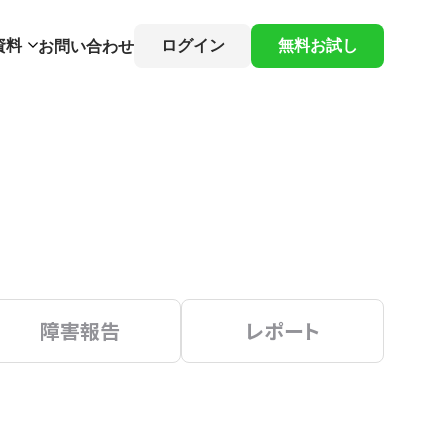
資料
ログイン
無料お試し
お問い合わせ
障害報告
レポート