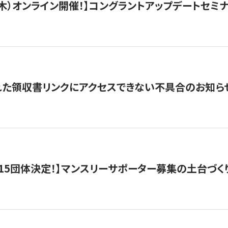
/3（木）オンライン開催！】コングラントアップデートセミ
れた領収書リンクにアクセスできない不具合のお知ら
15団体決定！】マンスリーサポーター募集の土台づく