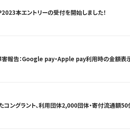
HIP2023本エントリーの受付を開始しました！
害報告：Google pay・Apple pay利用時の金額
コングラント、利用団体2,000団体・寄付流通額50億円突