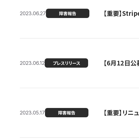
【重要】St
2023.06.27
障害報告
【6月12日
2023.06.12
プレスリリース
【重要】リニ
2023.05.17
障害報告