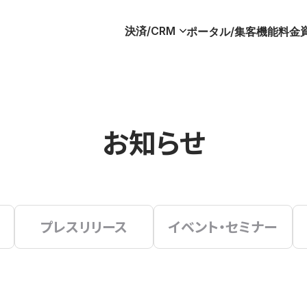
決済/CRM
ポータル/集客
機能
料金
お知らせ
プレスリリース
イベント・セミナー