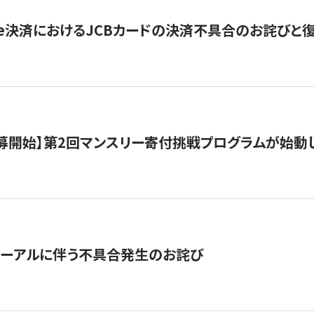
ripe決済におけるJCBカードの決済不具合のお詫びと
公募開始】第2回マンスリー寄付挑戦プログラムが始動
ューアルに伴う不具合発生のお詫び