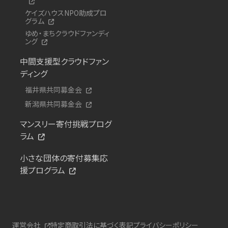
ケイズハウスNPO助成プロ
グラム
ゆめ・まちクラウドファンディ
ング
中間支援型クラウドファン
ディング
福井県共同募金会
新潟県共同募金会
マンスリー寄付挑戦プログ
ラム
小さな団体の寄付募集応
援プログラム
運営会社
特定商取引法に基づく表記
プライバシーポリシー