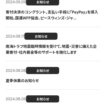
2024.09.09
お知らせ
寄付決済のコングラント、支払い手段に「PayPay」を導入
開始。国連WFP協会、ピースウィンズ・ジャ...
2024.08.11
お知らせ
南海トラフ地震臨時情報を受けて、地震・災害に備えた企
業寄付・社内募金等のサポートを強化します
2024.08.08
お知らせ
夏季休業のお知らせ
2024.08.06
お知らせ