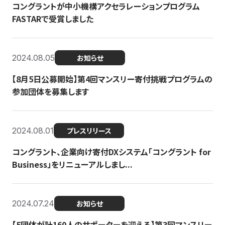
コングラントが中小機構アクセラレーションプログラム
FASTARで受賞しました
2024.08.05
お知らせ
【8月5日公募開始】第4回マンスリー寄付挑戦プログラムの
参加団体を募集します
2024.08.01
プレスリリース
コングラント、企業向け寄付DXシステム「コングラント for
Business」をリニューアルしまし...
2024.07.24
お知らせ
【5団体が計160人のサポーターを迎える】​​第3回マンスリー