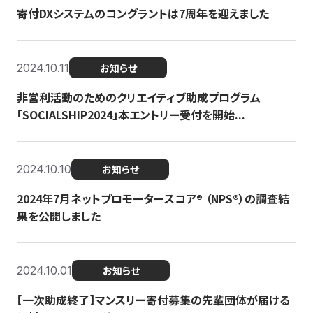
寄付DXシステムのコングラントは7周年を迎えました
2024.10.11
お知らせ
非営利活動のためのクリエイティブ助成プログラム
「SOCIALSHIP2024」本エントリー受付を開始...
2024.10.10
お知らせ
2024年7月ネットプロモータースコア®︎ （NPS®︎）の調査結
果を公開しました
2024.10.01
お知らせ
【一次助成終了】マンスリー寄付募集の先輩団体が届ける