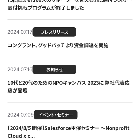
寄付挑戦プログラムが終了しました
2024.07.17
プレスリリース
コングラント、グッドパッチより資金調達を実施
2024.07.16
お知らせ
10代と20代のためのNPOキャンパス 2023に 弊社代表佐
藤が登壇
2024.07.09
イベント・セミナー
【2024/8/5 開催】Salesforce主催セミナー 〜Nonprofit
Cloud x c...