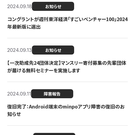
2024.09.18
お知らせ
コングラントが週刊東洋経済「すごいベンチャー100」2024
年最新版に選出
2024.09.13
お知らせ
【一次助成先24団体決定】マンスリー寄付募集の先輩団体
が届ける無料セミナーを実施します
2024.09.11
障害報告
復旧完了：Android端末のminpoアプリ障害の復旧のお
知らせ