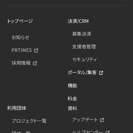
トップページ
決済/CRM
募集決済
お知らせ
支援者管理
PRTIMES
セキュリティ
採用情報
ポータル/集客
機能
料金
利用団体
資料
アップデート
プロジェクト一覧
ヘルプセンター