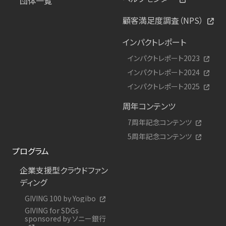
団体一覧
顧客満足度調査（NPS）
インパクトレポート
インパクトレポート2023
インパクトレポート2024
インパクトレポート2025
周年コンテンツ
7周年記念コンテンツ
5周年記念コンテンツ
プログラム
企業支援型クラウドファン
ディング
GIVING 100 by Yogibo
GIVING for SDGs
sponsored by ソニー銀行