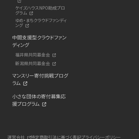
ケイズハウスNPO助成プロ
グラム
ゆめ・まちクラウドファンディ
ング
中間支援型クラウドファン
ディング
福井県共同募金会
新潟県共同募金会
マンスリー寄付挑戦プログ
ラム
小さな団体の寄付募集応
援プログラム
運営会社
特定商取引法に基づく表記
プライバシーポリシー