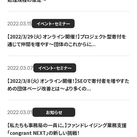
2022.03.15
イベント・セミナー
【2022/3/29（火）オンライン開催！】プロジェクト型寄付を
通じて仲間を増やす～団体のこれからに...
2022.03.07
イベント・セミナー
【2022/3/8（火）オンライン開催！】SEOで寄付者を増やすた
めの団体ページ改善とは～より多くの...
2022.03.01
お知らせ
【私たちも事務局の一員に。】ファンドレイジング業務支援
「congrant NEXT」の新しい挑戦！