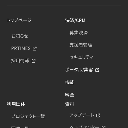
トップページ
決済/CRM
募集決済
お知らせ
支援者管理
PRTIMES
セキュリティ
採用情報
ポータル/集客
機能
料金
利用団体
資料
アップデート
プロジェクト一覧
ヘルプセンター