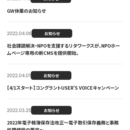
GW休業のお知らせ
2022.04.06
お知らせ
社会課題解決・NPOを支援するリタワークスが、NPOホー
ムページ専用の新CMSを提供開始。
2022.04.01
お知らせ
【4/1スタート】コングラントUSER’S VOICEキャンペーン
2022.03.25
お知らせ
2022年電子帳簿保存法改正～電子取引保存義務と事務
処理規程の策定～