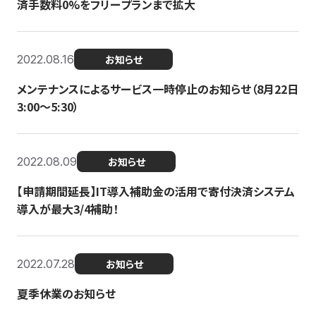
済手数料0%をフリープランまで拡大
2022.08.16
お知らせ
メンテナンスによるサービス一時停止のお知らせ（8月22日
3:00〜5:30）
2022.08.09
お知らせ
【申請期間延長】IT導入補助金の活用で寄付決済システム
導入が最大3/4補助！
2022.07.28
お知らせ
夏季休業のお知らせ