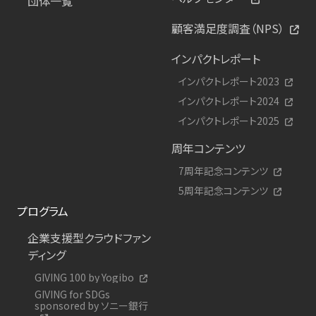
団体一覧
顧客満足度調査（NPS）
インパクトレポート
インパクトレポート2023
インパクトレポート2024
インパクトレポート2025
周年コンテンツ
7周年記念コンテンツ
5周年記念コンテンツ
プログラム
企業支援型クラウドファン
ディング
GIVING 100 by Yogibo
GIVING for SDGs
sponsored by ソニー銀行