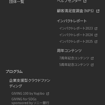
ヘルプセンター
団体一覧
顧客満足度調査（NPS）
インパクトレポート
インパクトレポート2023
インパクトレポート2024
インパクトレポート2025
周年コンテンツ
7周年記念コンテンツ
5周年記念コンテンツ
プログラム
企業支援型クラウドファン
ディング
GIVING 100 by Yogibo
GIVING for SDGs
sponsored by ソニー銀行