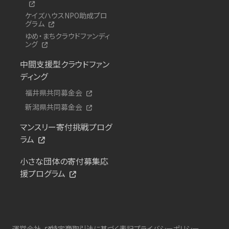
ケイズハウスNPO助成プロ
グラム
ゆめ・まちクラウドファンディ
ング
中間支援型クラウドファン
ディング
福井県共同募金会
新潟県共同募金会
マンスリー寄付挑戦プログ
ラム
小さな団体の寄付募集応
援プログラム
運営会社
特定商取引法に基づく表記
プライバシーポリシー