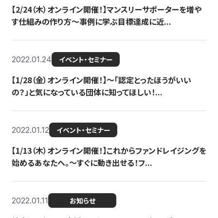
【2/24（木）オンライン開催！】マンスリーサポーターを増や
す仕組みの作り方〜事例に学ぶ目標達成に近...
2022.01.24
イベント・セミナー
【1/28（金）オンライン開催！】〜「認定とったほうがいい
の？」と気になっている団体に知ってほしい！...
2022.01.12
イベント・セミナー
【1/13（木）オンライン開催！】これからファンドレイジングを
始めるあなたへ。〜すぐに動き出せる！フ...
2022.01.11
お知らせ