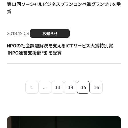
第11回ソーシャルビジネスプランコンペ準グランプリを受
賞
2018.12.04
お知らせ
NPOの社会課題解決を支えるICTサービス大賞特別賞
（NPO運営支援部門）を受賞
1
...
13
14
15
16