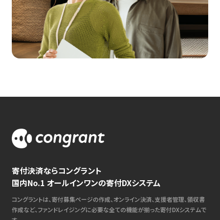
寄付決済ならコングラント
国内No.1 オールインワンの寄付DXシステム
コングラントは、寄付募集ページの作成、オンライン決済、支援者管理、領収書
作成など、ファンドレイジングに必要な全ての機能が揃った寄付DXシステムで
す。