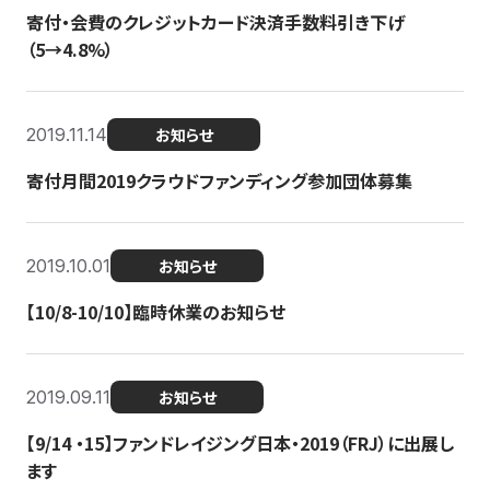
寄付・会費のクレジットカード決済手数料引き下げ
（5→4.8%）
2019.11.14
お知らせ
寄付月間2019クラウドファンディング参加団体募集
2019.10.01
お知らせ
【10/8-10/10】臨時休業のお知らせ
2019.09.11
お知らせ
【9/14 ・15】ファンドレイジング日本・2019（FRJ）に出展し
ます