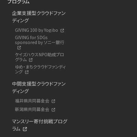
プログラム
企業支援型クラウドファン
ディング
GIVING 100 by Yogibo
GIVING for SDGs
sponsored by ソニー銀行
ケイズハウスNPO助成プロ
グラム
ゆめ・まちクラウドファンディ
ング
中間支援型クラウドファン
ディング
福井県共同募金会
新潟県共同募金会
マンスリー寄付挑戦プログ
ラム