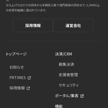
立ち上げたばかりの団体から年間収入数十億円規模の団体まで、3,000以上
の非営利組織に選ばれています。
採用情報
運営会社
トップページ
決済/CRM
募集決済
お知らせ
支援者管理
PRTIMES
セキュリティ
採用情報
ポータル/集客
機能