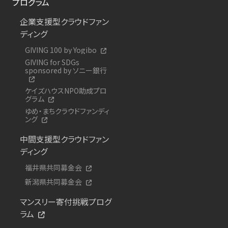
プログラム
企業支援型クラウドファン
ディング
GIVING 100 by Yogibo
GIVING for SDGs
sponsored by ソニー銀行
ケイズハウスNPO助成プロ
グラム
ゆめ・まちクラウドファンディ
ング
中間支援型クラウドファン
ディング
福井県共同募金会
新潟県共同募金会
マンスリー寄付挑戦プログ
ラム