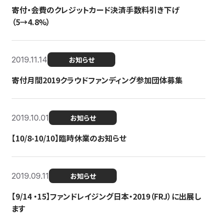
寄付・会費のクレジットカード決済手数料引き下げ
（5→4.8%）
2019.11.14
お知らせ
寄付月間2019クラウドファンディング参加団体募集
2019.10.01
お知らせ
【10/8-10/10】臨時休業のお知らせ
2019.09.11
お知らせ
【9/14 ・15】ファンドレイジング日本・2019（FRJ）に出展し
ます