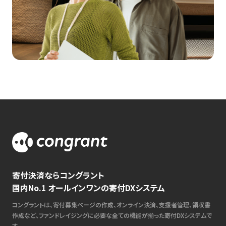
寄付決済ならコングラント
国内No.1 オールインワンの寄付DXシステム
コングラントは、寄付募集ページの作成、オンライン決済、支援者管理、領収書
作成など、ファンドレイジングに必要な全ての機能が揃った寄付DXシステムで
す。