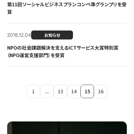
第11回ソーシャルビジネスプランコンペ準グランプリを受
賞
2018.12.04
お知らせ
NPOの社会課題解決を支えるICTサービス大賞特別賞
（NPO運営支援部門）を受賞
1
...
13
14
15
16