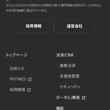
立ち上げたばかりの団体から年間収入数十億円規模の団体まで、3,000以上
の非営利組織に選ばれています。
採用情報
運営会社
トップページ
決済/CRM
募集決済
お知らせ
支援者管理
PRTIMES
セキュリティ
採用情報
ポータル/集客
機能