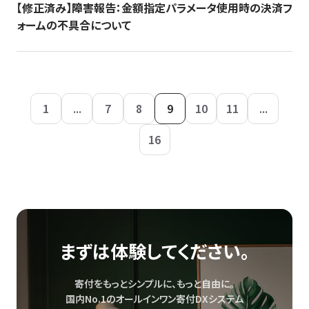
【修正済み】障害報告：金額指定パラメータ使用時の決済フ
ォームの不具合について
1
...
7
8
9
10
11
...
16
まずは体験してください。
寄付をもっとシンプルに、もっと自由に。
国内No.1のオールインワン寄付DXシステム