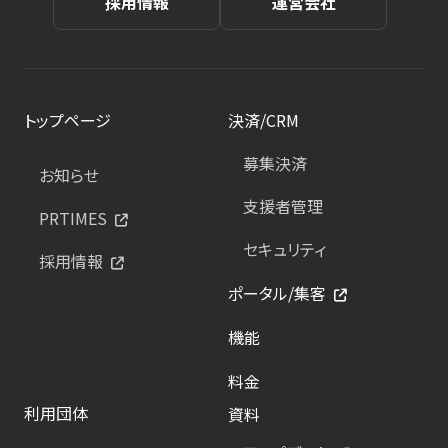
採用情報
運営会社
トップページ
決済/CRM
募集決済
お知らせ
支援者管理
PRTIMES
セキュリティ
採用情報
ポータル/集客
機能
料金
利用団体
資料