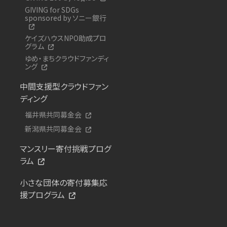
GIVING for SDGs
sponsored by ソニー銀行
ケイズハウスNPO助成プロ
グラム
ゆめ・まちクラウドファンディ
ング
中間支援型クラウドファン
ディング
福井県共同募金会
新潟県共同募金会
マンスリー寄付挑戦プログ
ラム
小さな団体の寄付募集応
援プログラム