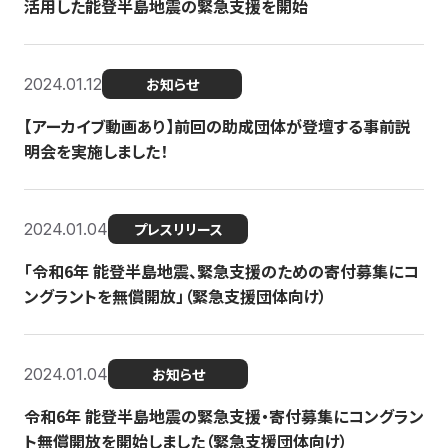
活用した能登半島地震の緊急支援を開始
2024.01.12
お知らせ
【アーカイブ動画あり】前回の助成団体が登壇する事前説
明会を実施しました！
2024.01.04
プレスリリース
「令和6年 能登半島地震、緊急支援のための寄付募集にコ
ングラントを無償開放」（緊急支援団体向け）
2024.01.04
お知らせ
令和6年 能登半島地震の緊急支援・寄付募集にコングラン
ト無償開放を開始しました（緊急支援団体向け）