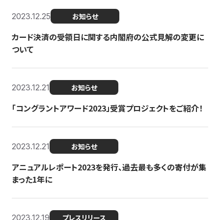
2023.12.25
お知らせ
カード決済の受領日に関する内閣府の公式見解の変更に
ついて
2023.12.21
お知らせ
「コングラントアワード2023」受賞プロジェクトをご紹介！
2023.12.21
お知らせ
アニュアルレポート2023を発行、過去最も多くの寄付が集
まった1年に
2023.12.19
プレスリリース