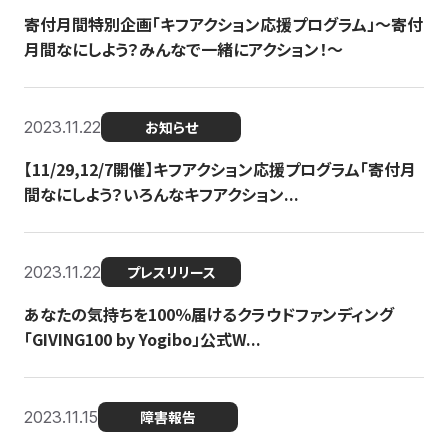
寄付月間特別企画「キフアクション応援プログラム」〜寄付
月間なにしよう？みんなで一緒にアクション！〜
2023.11.22
お知らせ
【11/29,12/7開催】キフアクション応援プログラム「寄付月
間なにしよう？いろんなキフアクション...
2023.11.22
プレスリリース
あなたの気持ちを100％届けるクラウドファンディング
「GIVING100 by Yogibo」公式W...
2023.11.15
障害報告