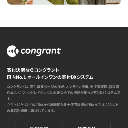
寄付決済ならコングラント
国内No.1 オールインワンの寄付DXシステム
コングラントは、寄付募集ページの作成、オンライン決済、支援者管理、領収書
作成など、ファンドレイジングに必要な全ての機能が揃った寄付DXシステムで
す。
立ち上げたばかりの団体から年間収入数十億円規模の団体まで、3,000以上
の非営利組織に選ばれています。