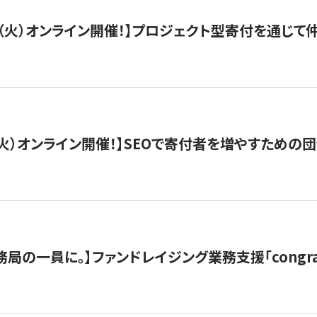
/29（火）オンライン開催！】プロジェクト型寄付を通じ
/8（火）オンライン開催！】SEOで寄付者を増やすための
局の一員に。】ファンドレイジング業務支援「congran