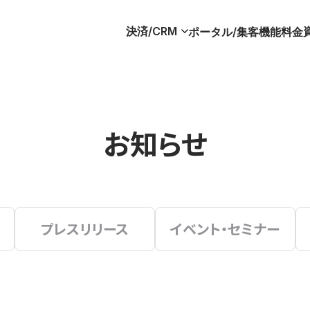
決済/CRM
ポータル/集客
機能
料金
お知らせ
プレスリリース
イベント・セミナー