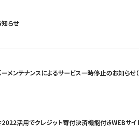
お知らせ
ーメンテナンスによるサービス一時停止のお知らせ（7月2
金2022活用でクレジット寄付決済機能付きWEBサイ