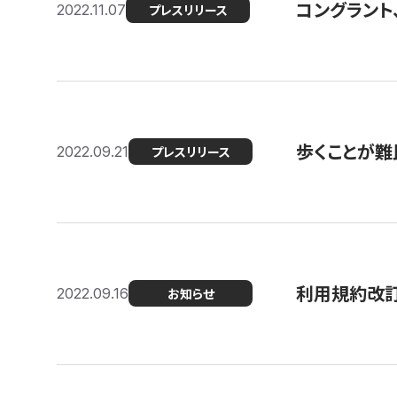
コングラント
2022.11.07
プレスリリース
歩くことが難民
2022.09.21
プレスリリース
利用規約改
2022.09.16
お知らせ