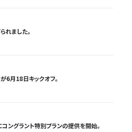
げられました。
が6月18日キックオフ。
にコングラント特別プランの提供を開始。