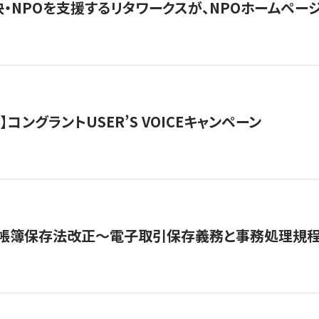
・NPOを支援するリタワークスが、NPOホームペー
ト】コングラントUSER’S VOICEキャンペーン
子帳簿保存法改正～電子取引保存義務と事務処理規