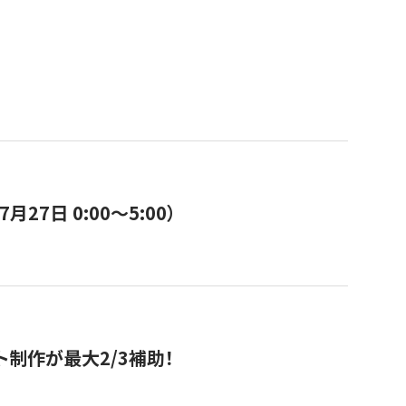
7日 0:00〜5:00）
ト制作が最大2/3補助！