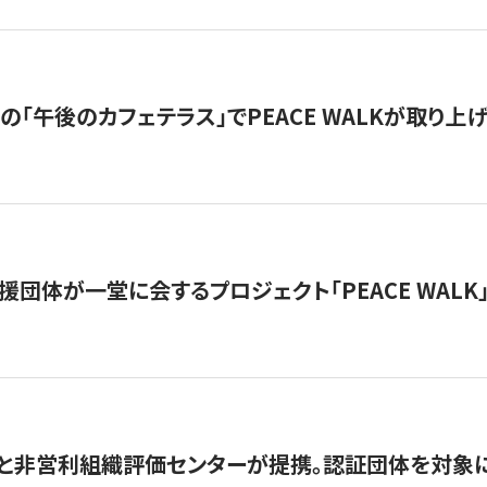
の「午後のカフェテラス」でPEACE WALKが取り上
援団体が一堂に会するプロジェクト「PEACE WALK」
と非営利組織評価センターが提携。認証団体を対象