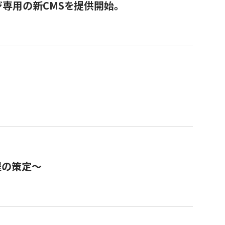
ジ専用の新CMSを提供開始。
程の策定～