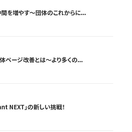
て仲間を増やす～団体のこれからに...
団体ページ改善とは～より多くの...
t NEXT」の新しい挑戦！