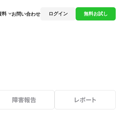
資料
ログイン
無料お試し
お問い合わせ
障害報告
レポート