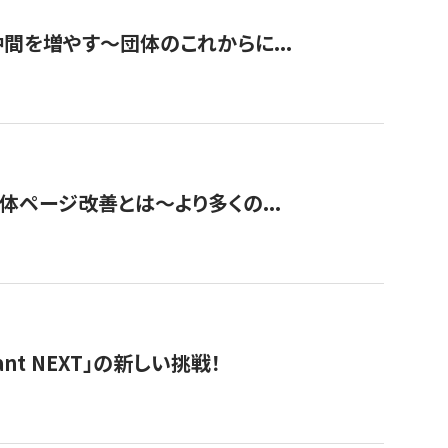
て仲間を増やす～団体のこれからに...
団体ページ改善とは～より多くの...
t NEXT」の新しい挑戦！