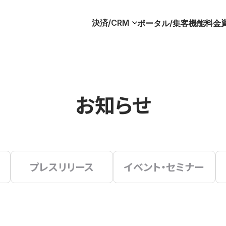
決済/CRM
ポータル/集客
機能
料金
お知らせ
プレスリリース
イベント・セミナー