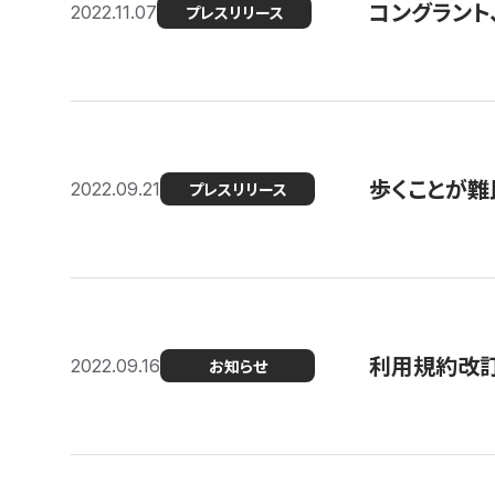
コングラント
2022.11.07
プレスリリース
歩くことが難民
2022.09.21
プレスリリース
利用規約改
2022.09.16
お知らせ