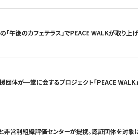
の「午後のカフェテラス」でPEACE WALKが取り上
援団体が一堂に会するプロジェクト「PEACE WALK」
と非営利組織評価センターが提携。認証団体を対象