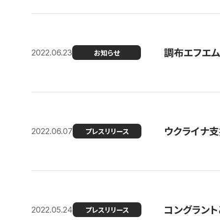
調布エフエム
2022.06.23
お知らせ
ウクライナ支
2022.06.07
プレスリリース
コングラント
2022.05.24
プレスリリース