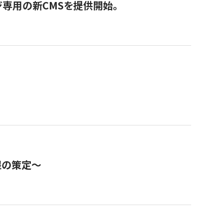
ジ専用の新CMSを提供開始。
程の策定～