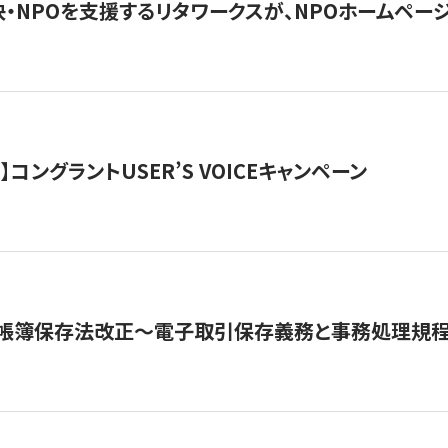
・NPOを支援するリタワークスが、NPOホームペー
ト】コングラントUSER’S VOICEキャンペーン
子帳簿保存法改正～電子取引保存義務と事務処理規