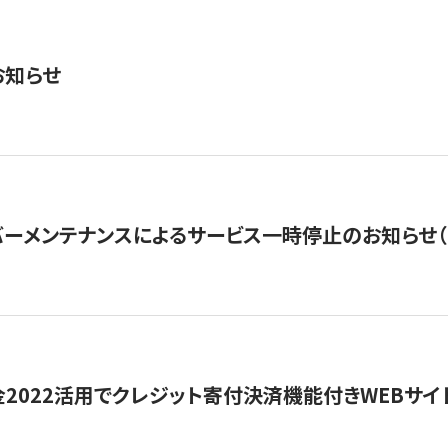
お知らせ
ーメンテナンスによるサービス一時停止のお知らせ（7月2
金2022活用でクレジット寄付決済機能付きWEBサイ