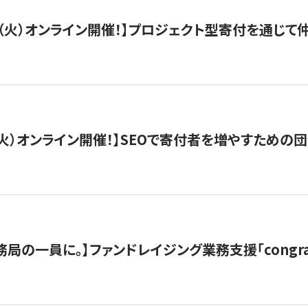
/29（火）オンライン開催！】プロジェクト型寄付を通じ
/8（火）オンライン開催！】SEOで寄付者を増やすための
局の一員に。】ファンドレイジング業務支援「congran