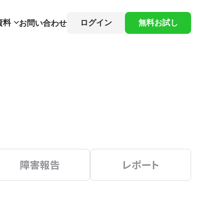
資料
ログイン
無料お試し
お問い合わせ
障害報告
レポート