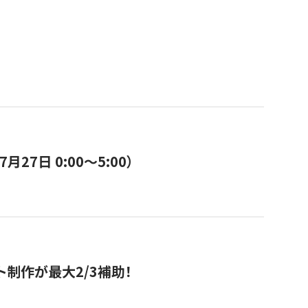
7日 0:00〜5:00）
ト制作が最大2/3補助！