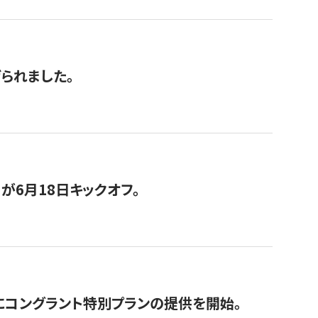
げられました。
が6月18日キックオフ。
にコングラント特別プランの提供を開始。