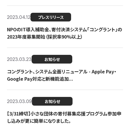
2023.04.12
プレスリリース
NPOのIT導入補助金、寄付決済システム「コングラント」の
2023年度募集開始（採択率90%以上）
2023.03.23
お知らせ
コングラント、システム全面リニューアル - Apple Pay・
Google Pay対応と新機能追加...
2023.03.09
お知らせ
【3/31締切】小さな団体の寄付募集応援プログラム参加申
し込みが更に簡単になりました。