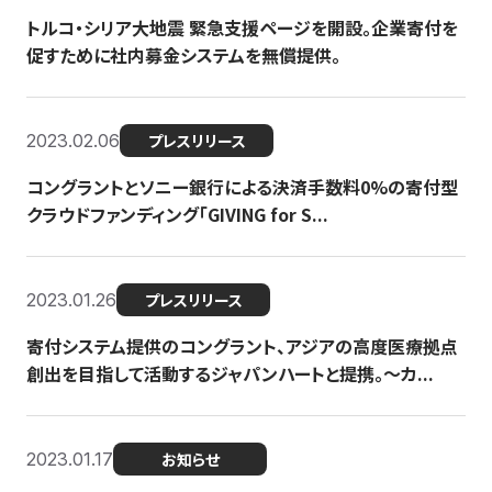
トルコ・シリア大地震 緊急支援ページを開設。企業寄付を
促すために社内募金システムを無償提供。
2023.02.06
プレスリリース
コングラントとソニー銀行による決済手数料0%の寄付型
クラウドファンディング「GIVING for S...
2023.01.26
プレスリリース
寄付システム提供のコングラント、アジアの高度医療拠点
創出を目指して活動するジャパンハートと提携。〜カ...
2023.01.17
お知らせ