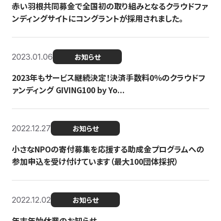
赤い羽根共同募金で全国初の取り組みとなるクラウドファ
ンディングサイトにコングラントが採用されました。
2023.01.06
お知らせ
2023年もサービス継続決定！決済手数料0％のクラウドフ
ァンディング GIVING100 by Yo...
2022.12.27
お知らせ
小さなNPOの寄付募集を応援する助成金プログラムへの
参加申込を受け付けています（最大100団体採択）
2022.12.02
お知らせ
年末年始休業のお知らせ