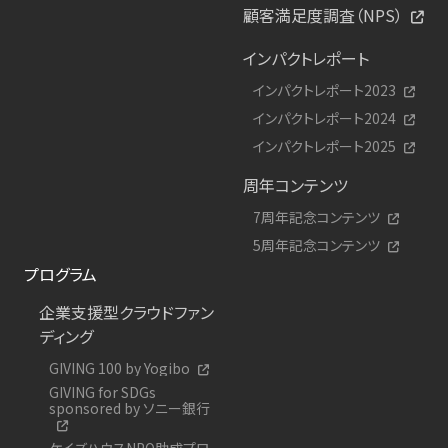
顧客満足度調査（NPS）
インパクトレポート
インパクトレポート2023
インパクトレポート2024
インパクトレポート2025
周年コンテンツ
7周年記念コンテンツ
5周年記念コンテンツ
プログラム
企業支援型クラウドファン
ディング
GIVING 100 by Yogibo
GIVING for SDGs
sponsored by ソニー銀行
ケイズハウスNPO助成プロ