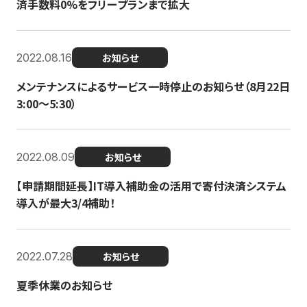
済手数料0%をフリープランまで拡大
2022.08.16
お知らせ
メンテナンスによるサービス一時停止のお知らせ（8月22日
3:00〜5:30）
2022.08.09
お知らせ
【申請期間延長】IT導入補助金の活用で寄付決済システム
導入が最大3/4補助！
2022.07.28
お知らせ
夏季休業のお知らせ