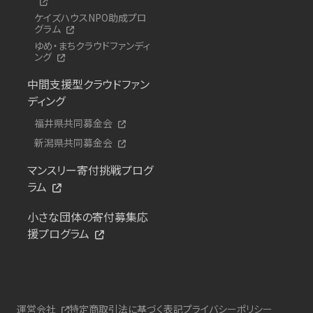
ケイズハウスNPO助成プロ
グラム
ゆめ・まちクラウドファンディ
ング
中間支援型クラウドファン
ディング
福井県共同募金会
新潟県共同募金会
マンスリー寄付挑戦プログ
ラム
小さな団体の寄付募集応
援プログラム
運営会社
特定商取引法に基づく表記
プライバシーポリシー