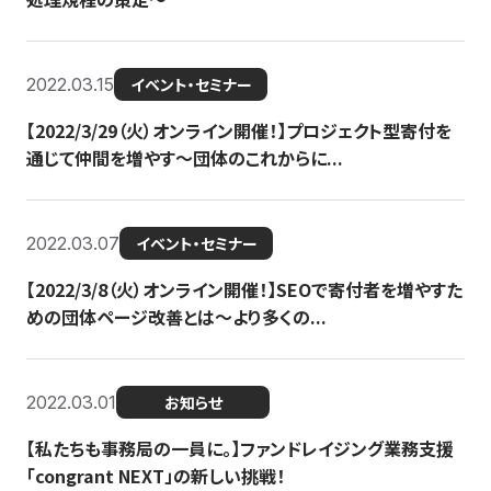
2022.03.15
イベント・セミナー
【2022/3/29（火）オンライン開催！】プロジェクト型寄付を
通じて仲間を増やす～団体のこれからに...
2022.03.07
イベント・セミナー
【2022/3/8（火）オンライン開催！】SEOで寄付者を増やすた
めの団体ページ改善とは～より多くの...
2022.03.01
お知らせ
【私たちも事務局の一員に。】ファンドレイジング業務支援
「congrant NEXT」の新しい挑戦！