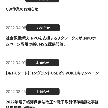
GW休業のお知らせ
2022.04.06
お知らせ
社会課題解決・NPOを支援するリタワークスが、NPOホー
ムページ専用の新CMSを提供開始。
2022.04.01
お知らせ
【4/1スタート】コングラントUSER’S VOICEキャンペーン
2022.03.25
お知らせ
2022年電子帳簿保存法改正～電子取引保存義務と事務
処理規程の策定～