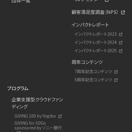
団体一覧
顧客満足度調査（NPS）
インパクトレポート
インパクトレポート2023
インパクトレポート2024
インパクトレポート2025
周年コンテンツ
7周年記念コンテンツ
5周年記念コンテンツ
プログラム
企業支援型クラウドファン
ディング
GIVING 100 by Yogibo
GIVING for SDGs
sponsored by ソニー銀行