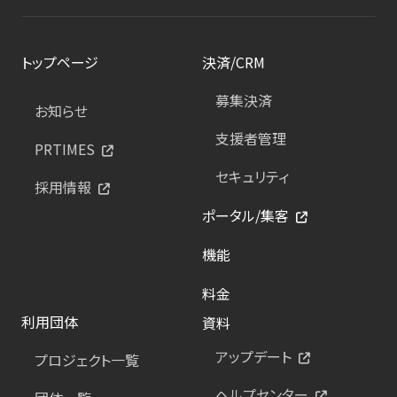
トップページ
決済/CRM
募集決済
お知らせ
支援者管理
PRTIMES
セキュリティ
採用情報
ポータル/集客
機能
料金
利用団体
資料
アップデート
プロジェクト一覧
ヘルプセンター