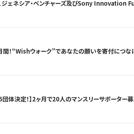
ジェネシア・ベンチャーズ及びSony Innovation F
月間！“Wishウォーク”であなたの願いを寄付につな
5団体決定！】2ヶ月で20人のマンスリーサポーター