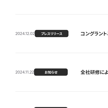
コングラント
2024.12.02
プレスリリース
全社研修に
2024.11.22
お知らせ