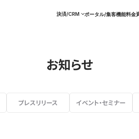
決済/CRM
ポータル/集客
機能
料金
お知らせ
プレスリリース
イベント・セミナー