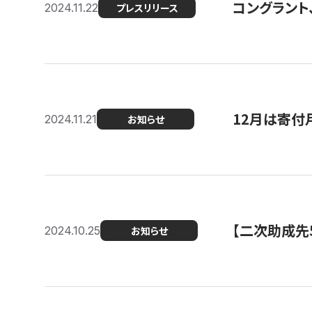
コングラント、
2024.11.22
プレスリリース
12月は寄付
2024.11.21
お知らせ
【二次助成先
2024.10.25
お知らせ