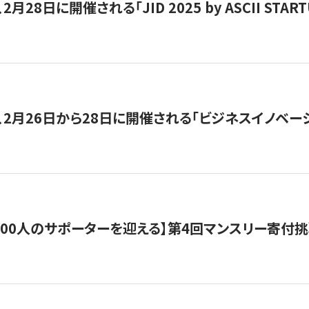
月28日に開催される「JID 2025 by ASCII STA
、2月26日から28日に開催される「ビジネスイノベーシ
200人のサポーターを迎える】​​第4回マンスリー寄