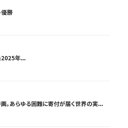
ト優勝
2025年...
画。あらゆる困難に寄付が届く世界の実...