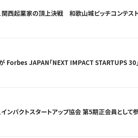
、関西起業家の頂上決戦 和歌山城ピッチコンテス
orbes JAPAN「NEXT IMPACT STARTUPS 30」
、インパクトスタートアップ協会 第5期正会員として参