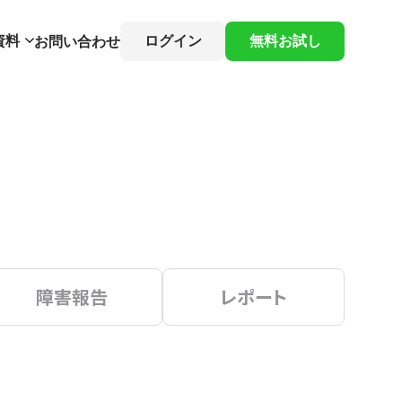
資料
ログイン
無料お試し
お問い合わせ
障害報告
レポート