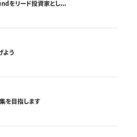
undをリード投資家とし...
げよう
募集を目指します