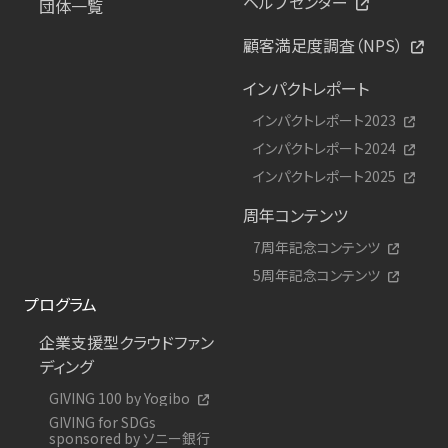
ヘルプセンター
団体一覧
顧客満足度調査（NPS）
インパクトレポート
インパクトレポート2023
インパクトレポート2024
インパクトレポート2025
周年コンテンツ
7周年記念コンテンツ
5周年記念コンテンツ
プログラム
企業支援型クラウドファン
ディング
GIVING 100 by Yogibo
GIVING for SDGs
sponsored by ソニー銀行