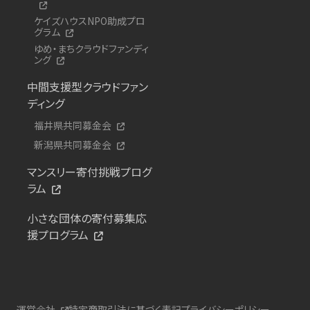
ケイズハウスNPO助成プロ
グラム
ゆめ・まちクラウドファンディ
ング
中間支援型クラウドファン
ディング
福井県共同募金会
新潟県共同募金会
マンスリー寄付挑戦プログ
ラム
小さな団体の寄付募集応
援プログラム
運営会社
特定商取引法に基づく表記
プライバシーポリシー