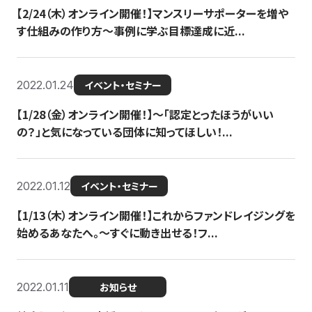
【2/24（木）オンライン開催！】マンスリーサポーターを増や
す仕組みの作り方〜事例に学ぶ目標達成に近...
2022.01.24
イベント・セミナー
【1/28（金）オンライン開催！】〜「認定とったほうがいい
の？」と気になっている団体に知ってほしい！...
2022.01.12
イベント・セミナー
【1/13（木）オンライン開催！】これからファンドレイジングを
始めるあなたへ。〜すぐに動き出せる！フ...
2022.01.11
お知らせ