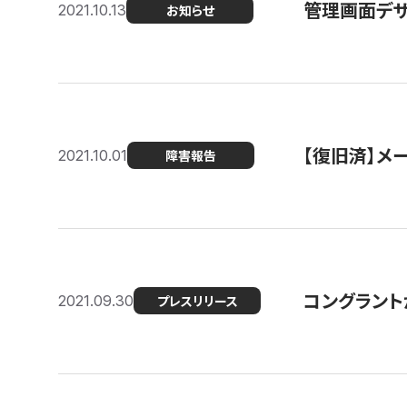
管理画面デザ
2021.10.13
お知らせ
【復旧済】メ
2021.10.01
障害報告
コングラント
2021.09.30
プレスリリース