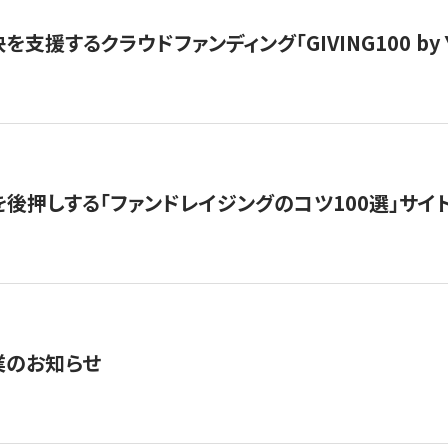
支援するクラウドファンディング「GIVING100 by Y
を後押しする「ファンドレイジングのコツ100選」サイ
業のお知らせ