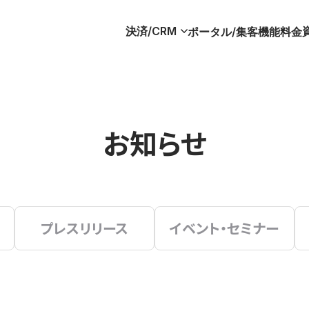
決済/CRM
ポータル/集客
機能
料金
お知らせ
プレスリリース
イベント・セミナー