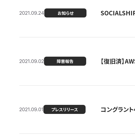
SOCIALS
2021.09.24
お知らせ
【復旧済】A
2021.09.02
障害報告
コングラント
2021.09.01
プレスリリース