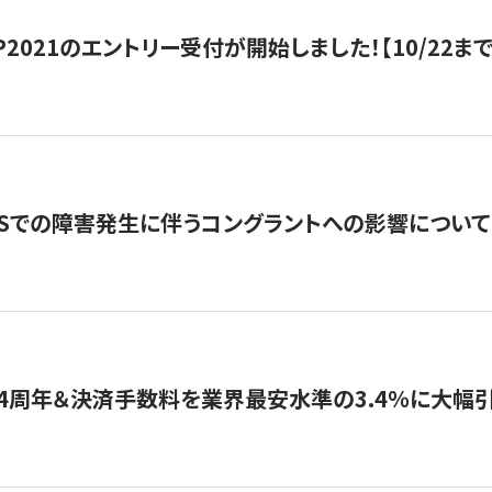
HIP2021のエントリー受付が開始しました！【10/22まで
WSでの障害発生に伴うコングラントへの影響について
4周年＆決済手数料を業界最安水準の3.4％に大幅