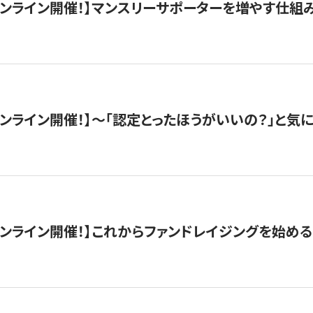
木）オンライン開催！】マンスリーサポーターを増やす仕組
）オンライン開催！】〜「認定とったほうがいいの？」と気に
）オンライン開催！】これからファンドレイジングを始める