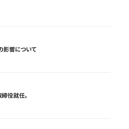
の影響について
取締役就任。