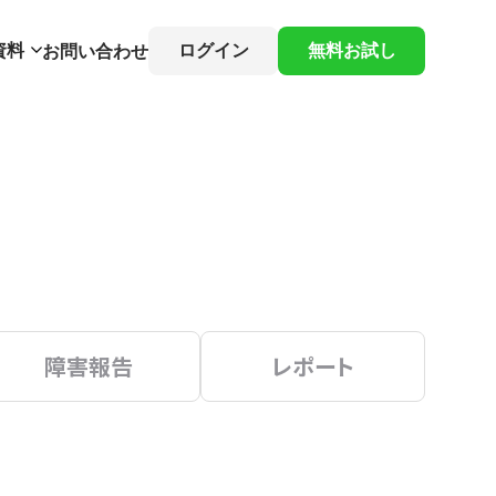
資料
ログイン
無料お試し
お問い合わせ
障害報告
レポート