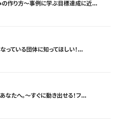
みの作り方〜事例に学ぶ目標達成に近...
なっている団体に知ってほしい！...
あなたへ。〜すぐに動き出せる！フ...