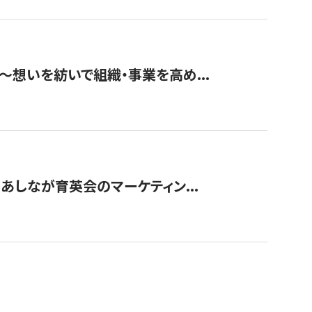
築〜想いを紡いで組織・事業を高め...
〜あしなが育英会のマーケティン...