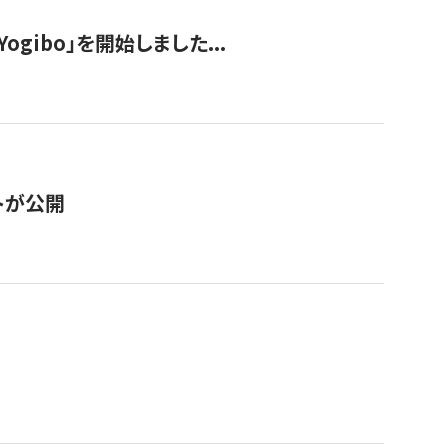
ogibo」を開始しました...
トが公開