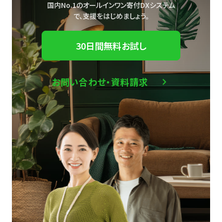
国内No.1のオールインワン寄付DXシステム
で、
支援をはじめましょう。
30日間無料お試し
お問い合わせ・資料請求