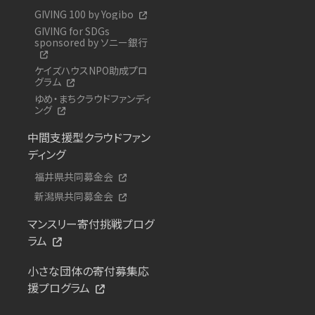
GIVING 100 by Yogibo
GIVING for SDGs
sponsored by ソニー銀行
ケイズハウスNPO助成プロ
グラム
ゆめ・まちクラウドファンディ
ング
中間支援型クラウドファン
ディング
福井県共同募金会
新潟県共同募金会
マンスリー寄付挑戦プログ
ラム
小さな団体の寄付募集応
援プログラム