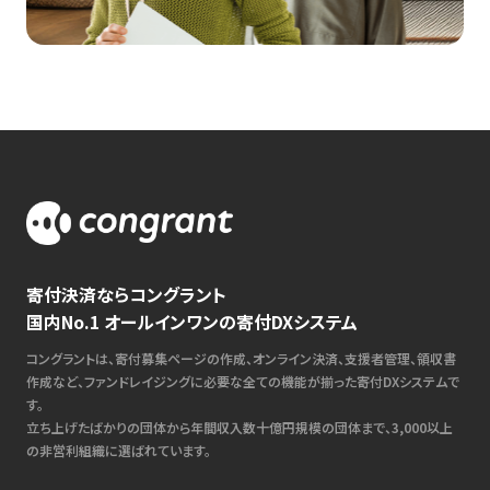
寄付決済ならコングラント
国内No.1 オールインワンの寄付DXシステム
コングラントは、寄付募集ページの作成、オンライン決済、支援者管理、領収書
作成など、ファンドレイジングに必要な全ての機能が揃った寄付DXシステムで
す。
立ち上げたばかりの団体から年間収入数十億円規模の団体まで、3,000以上
の非営利組織に選ばれています。