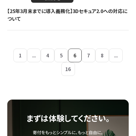
【25年3月末までに導入義務化】3Dセキュア2.0への対応に
ついて
1
...
4
5
6
7
8
...
16
まずは体験してください。
寄付をもっとシンプルに、もっと自由に。