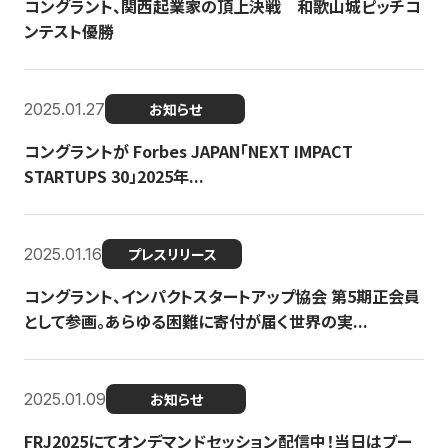
コングラント、関西起業家の頂上決戦 和歌山城ピッチコ
ンテスト優勝
2025.01.27
お知らせ
コングラントが Forbes JAPAN「NEXT IMPACT
STARTUPS 30」2025年...
2025.01.16
プレスリリース
コングラント、インパクトスタートアップ協会 第5期正会員
として参画。あらゆる困難に寄付が届く世界の実...
2025.01.09
お知らせ
FRJ2025にてオンデマンドセッション配信中！当日はブー