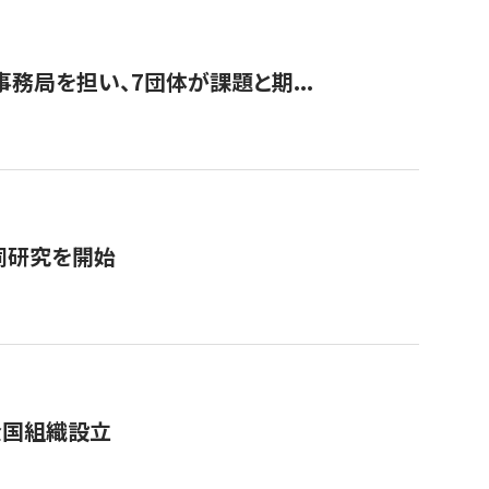
事務局を担い、7団体が課題と期...
同研究を開始
全国組織設立