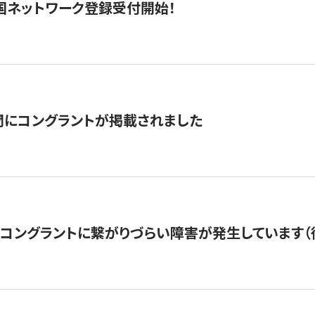
国ネットワーク登録受付開始！
聞にコングラントが掲載されました
22・コングラントに繋がりづらい障害が発生しています（