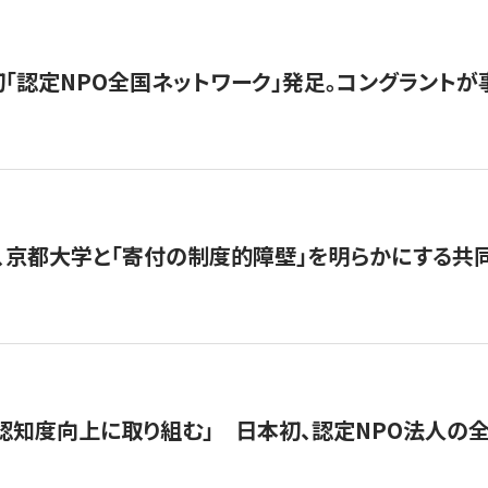
日本初「認定NPO全国ネットワーク」発足。コングラントが
、京都大学と「寄付の制度的障壁」を明らかにする共
 「認知度向上に取り組む」 日本初、認定NPO法人の