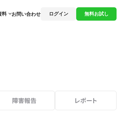
資料
ログイン
無料お試し
お問い合わせ
障害報告
レポート