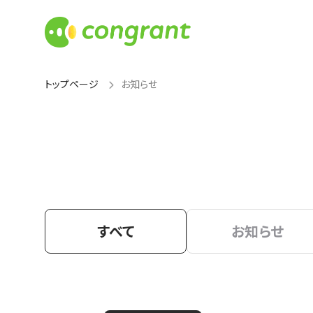
トップページ
お知らせ
すべて
お知らせ