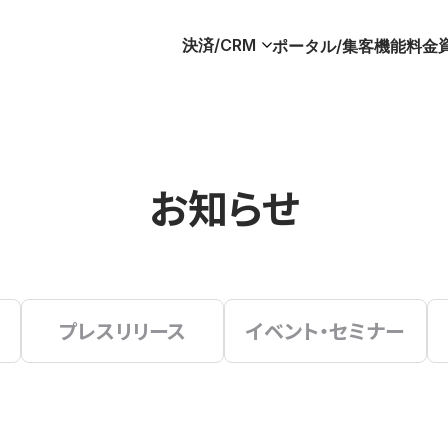
決済/CRM
ポータル/集客
機能
料金
お知らせ
プレスリリース
イベント・セミナー