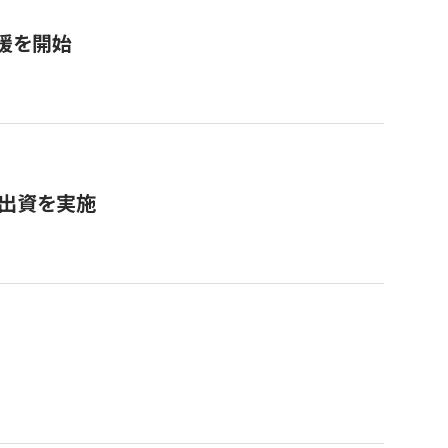
援を開始
へ出資を実施