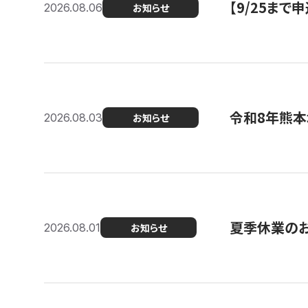
【9/25ま
2026.08.06
お知らせ
令和8年熊本
2026.08.03
お知らせ
夏季休業の
2026.08.01
お知らせ