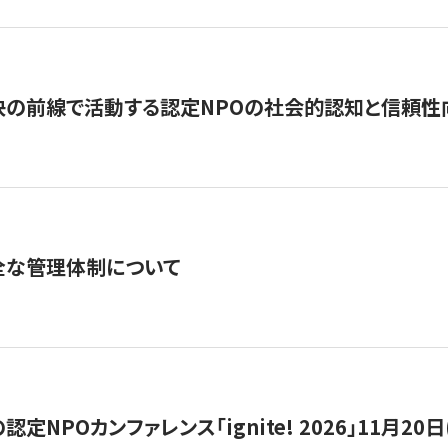
の前線で活動する認定NPOの社会的認知と信頼性向上
全な管理体制について
定NPOカンファレンス「ignite! 2026」11月20日