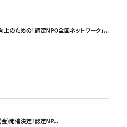
のための「認定NPO全国ネットワーク」...
(金)開催決定！認定NP...