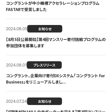
コングラントが中小機構アクセラレーションプログラム
FASTARで受賞しました
2024.08.05
お知らせ
【8月5日公募開始】第4回マンスリー寄付挑戦プログラムの
参加団体を募集します
2024.08.01
プレスリリース
コングラント、企業向け寄付DXシステム「コングラント for
Business」をリニューアルしまし...
2024.07.24
お知らせ
【5団体が計160人のサポーターを迎える】​​第3回マンスリー