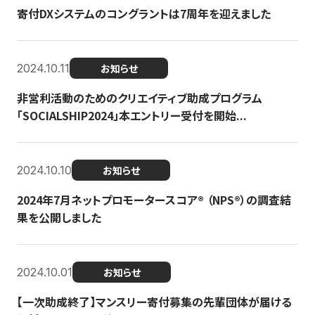
寄付DXシステムのコングラントは7周年を迎えました
2024.10.11
お知らせ
非営利活動のためのクリエイティブ助成プログラム
「SOCIALSHIP2024」本エントリー受付を開始...
2024.10.10
お知らせ
2024年7月ネットプロモータースコア®︎ （NPS®︎）の調査結
果を公開しました
2024.10.01
お知らせ
【一次助成終了】マンスリー寄付募集の先輩団体が届ける