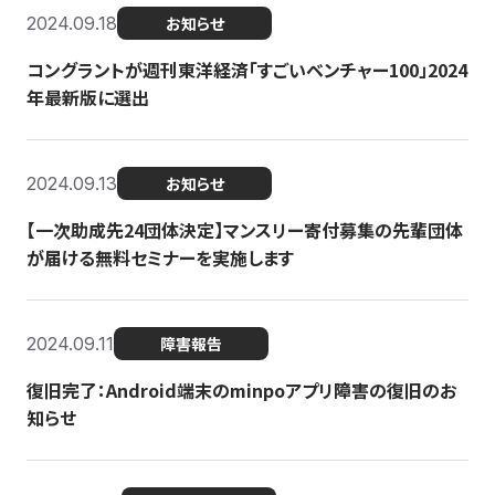
2024.09.18
お知らせ
コングラントが週刊東洋経済「すごいベンチャー100」2024
年最新版に選出
2024.09.13
お知らせ
【一次助成先24団体決定】マンスリー寄付募集の先輩団体
が届ける無料セミナーを実施します
2024.09.11
障害報告
復旧完了：Android端末のminpoアプリ障害の復旧のお
知らせ