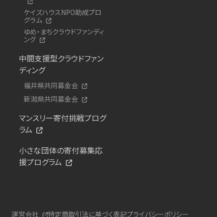
ケイズハウスNPO助成プロ
グラム
ゆめ・まちクラウドファンディ
ング
中間支援型クラウドファン
ディング
福井県共同募金会
新潟県共同募金会
マンスリー寄付挑戦プログ
ラム
小さな団体の寄付募集応
援プログラム
運営会社
特定商取引法に基づく表記
プライバシーポリシー