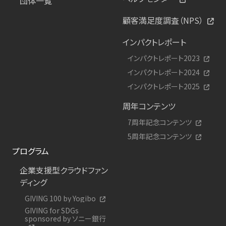
団体一覧
顧客満足度調査（NPS）
インパクトレポート
インパクトレポート2023
インパクトレポート2024
インパクトレポート2025
周年コンテンツ
7周年記念コンテンツ
5周年記念コンテンツ
プログラム
企業支援型クラウドファン
ディング
GIVING 100 by Yogibo
GIVING for SDGs
sponsored by ソニー銀行