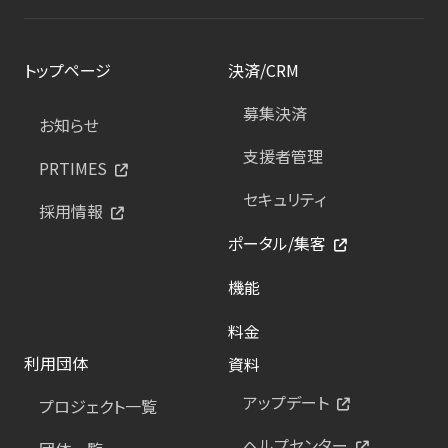
トップページ
決済/CRM
募集決済
お知らせ
支援者管理
PRTIMES
セキュリティ
採用情報
ポータル/集客
機能
料金
利用団体
資料
アップデート
プロジェクト一覧
ヘルプセンター