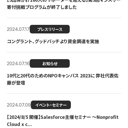
寄付挑戦プログラムが終了しました
2024.07.17
プレスリリース
コングラント、グッドパッチより資金調達を実施
2024.07.16
お知らせ
10代と20代のためのNPOキャンパス 2023に 弊社代表佐
藤が登壇
2024.07.09
イベント・セミナー
【2024/8/5 開催】Salesforce主催セミナー 〜Nonprofit
Cloud x c...