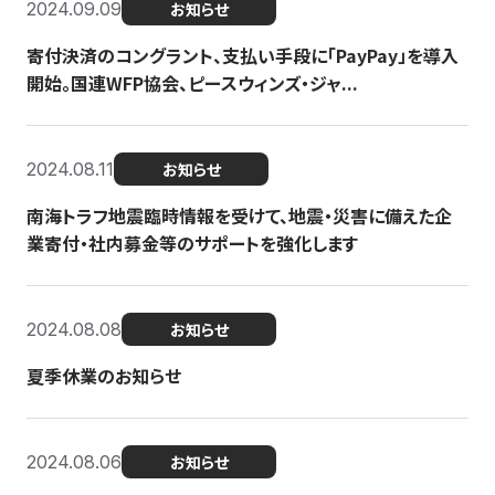
2024.09.09
お知らせ
寄付決済のコングラント、支払い手段に「PayPay」を導入
開始。国連WFP協会、ピースウィンズ・ジャ...
2024.08.11
お知らせ
南海トラフ地震臨時情報を受けて、地震・災害に備えた企
業寄付・社内募金等のサポートを強化します
2024.08.08
お知らせ
夏季休業のお知らせ
2024.08.06
お知らせ