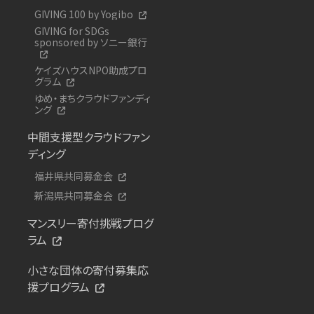
GIVING 100 by Yogibo
GIVING for SDGs
sponsored by ソニー銀行
ケイズハウスNPO助成プロ
グラム
ゆめ・まちクラウドファンディ
ング
中間支援型クラウドファン
ディング
福井県共同募金会
新潟県共同募金会
マンスリー寄付挑戦プログ
ラム
小さな団体の寄付募集応
援プログラム