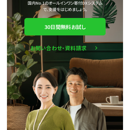
国内No.1のオールインワン寄付DXシステム
で、
支援をはじめましょう。
30日間無料お試し
お問い合わせ・資料請求