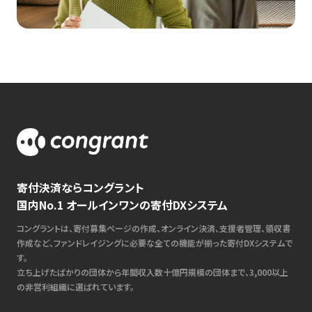
寄付決済ならコングラント
国内No.1 オールインワンの寄付DXシステム
コングラントは、寄付募集ページの作成、オンライン決済、支援者管理、領収書
作成など、ファンドレイジングに必要な全ての機能が揃った寄付DXシステムで
す。
立ち上げたばかりの団体から年間収入数十億円規模の団体まで、3,000以上
の非営利組織に選ばれています。