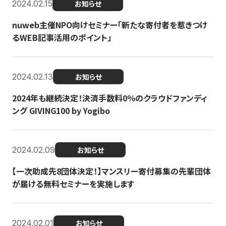
2024.02.15
お知らせ
nuweb主催NPO向けセミナー「新たな寄付者を惹きつけ
るWEB記事活用のポイント」
2024.02.13
お知らせ
2024年も継続決定！決済手数料0％のクラウドファンディ
ング GIVING100 by Yogibo
2024.02.09
お知らせ
【一次助成先8団体決定！】マンスリー寄付募集の先輩団体
が届ける無料セミナーを実施します
2024.02.01
お知らせ