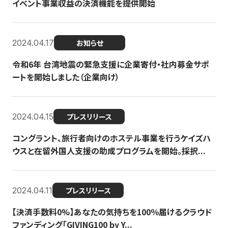
イベント事業収益の決済機能を提供開始
2024.04.17
お知らせ
令和6年 台湾地震の緊急支援に企業寄付・社内募金サポ
ートを開始しました（企業向け）
2024.04.15
プレスリリース
コングラント、旅行者向けのホステル事業を行うケイズハ
ウスと在留外国人支援の助成プログラムを開始。採択...
2024.04.11
プレスリリース
【決済手数料0%】あなたの気持ちを100％届けるクラウド
ファンディング「GIVING100 by Y...