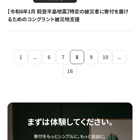
【令和6年1月 能登半島地震】特定の被災者に寄付を届け
るためのコングラント被災地支援
1
...
6
7
8
9
10
...
16
まずは体験してください。
寄付をもっとシンプルに、もっと自由に。