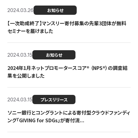
2024.03.26
お知らせ
【一次助成終了】マンスリー寄付募集の先輩3団体が無料
セミナーを届けました
2024.03.15
お知らせ
2024年1月ネットプロモータースコア®︎ （NPS®︎）の調査結
果を公開しました
2024.03.15
プレスリリース
ソニー銀行とコングラントによる寄付型クラウドファンディ
ング「GIVING for SDGs」が寄付流...