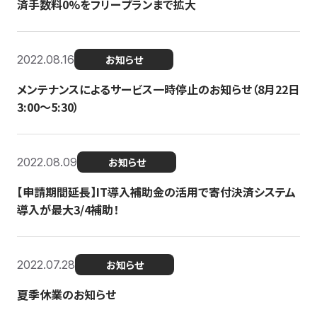
済手数料0%をフリープランまで拡大
2022.08.16
お知らせ
メンテナンスによるサービス一時停止のお知らせ（8月22日
3:00〜5:30）
2022.08.09
お知らせ
【申請期間延長】IT導入補助金の活用で寄付決済システム
導入が最大3/4補助！
2022.07.28
お知らせ
夏季休業のお知らせ