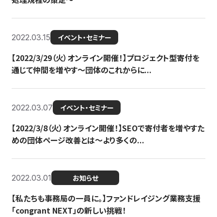
2022.03.15
イベント・セミナー
【2022/3/29（火）オンライン開催！】プロジェクト型寄付を
通じて仲間を増やす～団体のこれからに...
2022.03.07
イベント・セミナー
【2022/3/8（火）オンライン開催！】SEOで寄付者を増やすた
めの団体ページ改善とは～より多くの...
2022.03.01
お知らせ
【私たちも事務局の一員に。】ファンドレイジング業務支援
「congrant NEXT」の新しい挑戦！