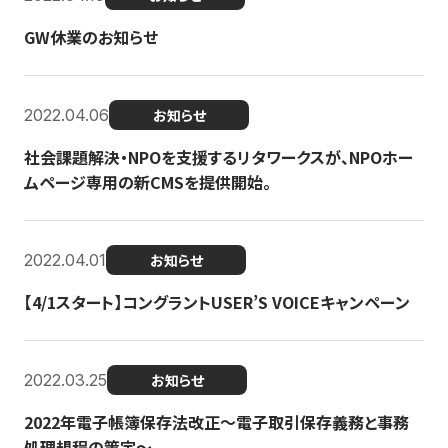
GW休業のお知らせ
2022.04.06
お知らせ
社会課題解決・NPOを支援するリタワークスが、NPOホー
ムページ専用の新CMSを提供開始。
2022.04.01
お知らせ
【4/1スタート】コングラントUSER’S VOICEキャンペーン
2022.03.25
お知らせ
2022年電子帳簿保存法改正～電子取引保存義務と事務
処理規程の策定～