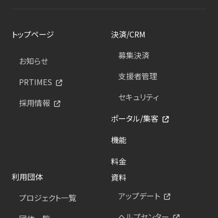
トップページ
決済/CRM
募集決済
お知らせ
支援者管理
PRTIMES
セキュリティ
採用情報
ポータル/集客
機能
料金
利用団体
資料
アップデート
プロジェクト一覧
ヘルプセンター