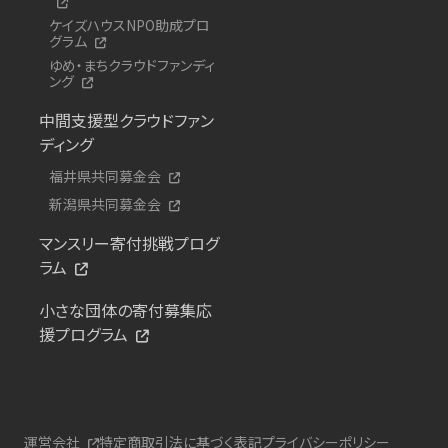
ケイズハウスNPO助成プロ
グラム
ゆめ・まちクラウドファンディ
ング
中間支援型クラウドファン
ディング
福井県共同募金会
新潟県共同募金会
マンスリー寄付挑戦プログ
ラム
小さな団体の寄付募集応
援プログラム
運営会社
特定商取引法に基づく表記
プライバシーポリシー