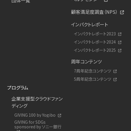
団体一覧
顧客満足度調査（NPS）
インパクトレポート
インパクトレポート2023
インパクトレポート2024
インパクトレポート2025
周年コンテンツ
7周年記念コンテンツ
5周年記念コンテンツ
プログラム
企業支援型クラウドファン
ディング
GIVING 100 by Yogibo
GIVING for SDGs
sponsored by ソニー銀行