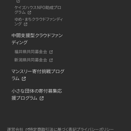
ケイズハウスNPO助成プロ
グラム
ゆめ・まちクラウドファンディ
ング
中間支援型クラウドファン
ディング
福井県共同募金会
新潟県共同募金会
マンスリー寄付挑戦プログ
ラム
小さな団体の寄付募集応
援プログラム
運営会社
特定商取引法に基づく表記
プライバシーポリシー