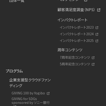
団体一覧
顧客満足度調査（NPS）
インパクトレポート
インパクトレポート2023
インパクトレポート2024
インパクトレポート2025
周年コンテンツ
7周年記念コンテンツ
5周年記念コンテンツ
プログラム
企業支援型クラウドファン
ディング
GIVING 100 by Yogibo
GIVING for SDGs
sponsored by ソニー銀行