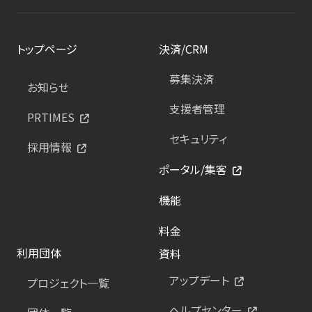
トップページ
決済/CRM
募集決済
お知らせ
支援者管理
PRTIMES
セキュリティ
採用情報
ポータル/集客
機能
料金
利用団体
資料
アップデート
プロジェクト一覧
ヘルプセンター