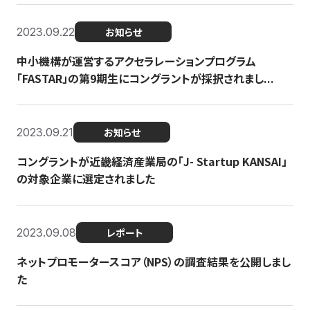
2023.09.22
お知らせ
中小機構が運営するアクセラレーションプログラム
「FASTAR」の第9期生にコングラントが採択されまし...
2023.09.21
お知らせ
コングラントが近畿経済産業局の「J- Startup KANSAI」
の対象企業に選定されました
2023.09.08
レポート
ネットプロモータースコア（NPS）の調査結果を公開しまし
た