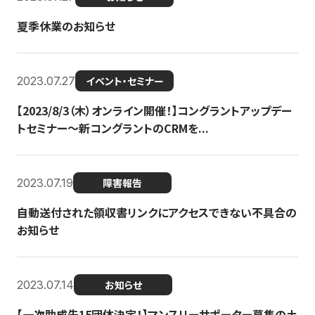
夏季休業のお知らせ
2023.07.27
イベント・セミナー
【2023/8/3（木）オンライン開催！】コングラントアップデー
トセミナー〜新コングラントのCRMを...
2023.07.19
障害報告
自動送付された領収書リンクにアクセスできない不具合の
お知らせ
2023.07.14
お知らせ
【一次助成先15団体決定！】マンスリーサポーター募集の土