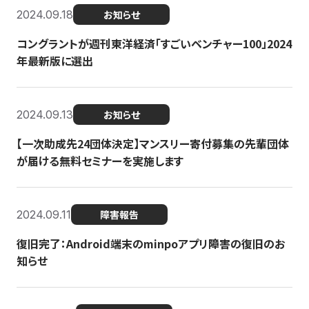
2024.09.18
お知らせ
コングラントが週刊東洋経済「すごいベンチャー100」2024
年最新版に選出
2024.09.13
お知らせ
【一次助成先24団体決定】マンスリー寄付募集の先輩団体
が届ける無料セミナーを実施します
2024.09.11
障害報告
復旧完了：Android端末のminpoアプリ障害の復旧のお
知らせ