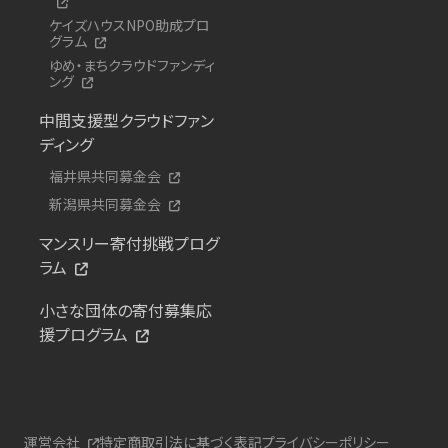
ケイズハウスNPO助成プロ
グラム
ゆめ・まちクラウドファンディ
ング
中間支援型クラウドファン
ディング
福井県共同募金会
新潟県共同募金会
マンスリー寄付挑戦プログ
ラム
小さな団体の寄付募集応
援プログラム
運営会社
特定商取引法に基づく表記
プライバシーポリシー