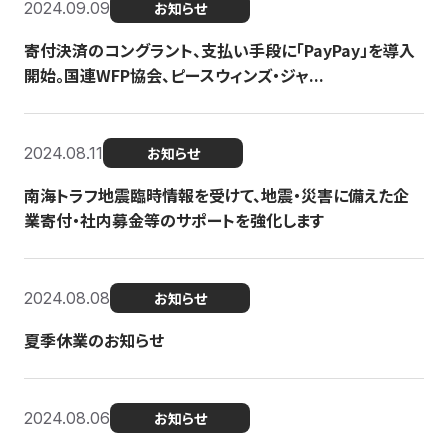
2024.09.09
お知らせ
寄付決済のコングラント、支払い手段に「PayPay」を導入
開始。国連WFP協会、ピースウィンズ・ジャ...
2024.08.11
お知らせ
南海トラフ地震臨時情報を受けて、地震・災害に備えた企
業寄付・社内募金等のサポートを強化します
2024.08.08
お知らせ
夏季休業のお知らせ
2024.08.06
お知らせ