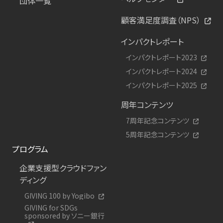
団体一覧
顧客満足度調査（NPS）
インパクトレポート
インパクトレポート2023
インパクトレポート2024
インパクトレポート2025
周年コンテンツ
7周年記念コンテンツ
5周年記念コンテンツ
プログラム
企業支援型クラウドファン
ディング
GIVING 100 by Yogibo
GIVING for SDGs
sponsored by ソニー銀行