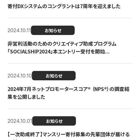
寄付DXシステムのコングラントは7周年を迎えました
2024.10.11
お知らせ
非営利活動のためのクリエイティブ助成プログラム
「SOCIALSHIP2024」本エントリー受付を開始...
2024.10.10
お知らせ
2024年7月ネットプロモータースコア®︎ （NPS®︎）の調査結
果を公開しました
2024.10.01
お知らせ
【一次助成終了】マンスリー寄付募集の先輩団体が届ける