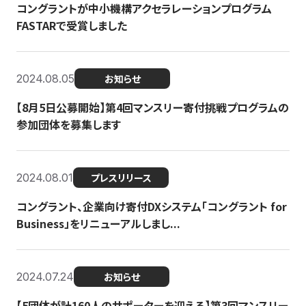
コングラントが中小機構アクセラレーションプログラム
FASTARで受賞しました
2024.08.05
お知らせ
【8月5日公募開始】第4回マンスリー寄付挑戦プログラムの
参加団体を募集します
2024.08.01
プレスリリース
コングラント、企業向け寄付DXシステム「コングラント for
Business」をリニューアルしまし...
2024.07.24
お知らせ
【5団体が計160人のサポーターを迎える】​​第3回マンスリー