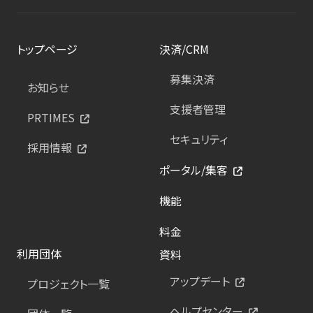
トップページ
決済/CRM
募集決済
お知らせ
支援者管理
PRTIMES
セキュリティ
採用情報
ポータル/集客
機能
料金
利用団体
資料
アップデート
プロジェクト一覧
ヘルプセンター