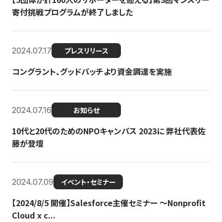
寄付挑戦プログラムが終了しました
2024.07.17
プレスリリース
コングラント、グッドパッチより資金調達を実施
2024.07.16
お知らせ
10代と20代のためのNPOキャンパス 2023に 弊社代表佐
藤が登壇
2024.07.09
イベント・セミナー
【2024/8/5 開催】Salesforce主催セミナー 〜Nonprofit
Cloud x c...