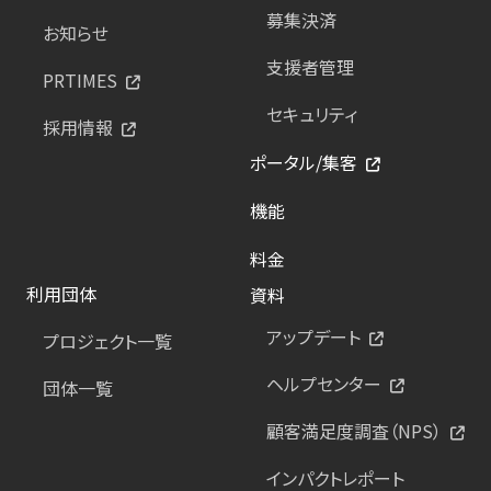
募集決済
お知らせ
支援者管理
PRTIMES
セキュリティ
採用情報
ポータル/集客
機能
料金
利用団体
資料
アップデート
プロジェクト一覧
ヘルプセンター
団体一覧
顧客満足度調査（NPS）
インパクトレポート