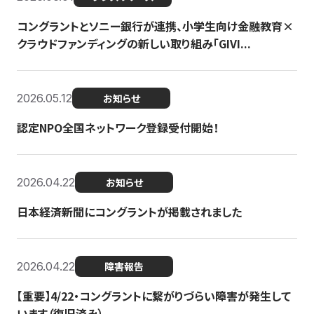
コングラントとソニー銀行が連携、小学生向け金融教育×
クラウドファンディングの新しい取り組み「GIVI...
2026.05.12
お知らせ
認定NPO全国ネットワーク登録受付開始！
2026.04.22
お知らせ
日本経済新聞にコングラントが掲載されました
2026.04.22
障害報告
【重要】4/22・コングラントに繋がりづらい障害が発生して
います（復旧済み）