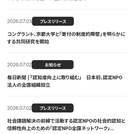
2026.07.03
プレスリリース
コングラント、京都大学と「寄付の制度的障壁」を明らかに
する共同研究を開始
2026.07.02
お知らせ
毎日新聞 | 「認知度向上に取り組む」 日本初、認定NPO
法人の全国組織設立
2026.07.02
プレスリリース
社会課題解決の前線で活動する認定NPOの社会的認知と
信頼性向上のための「認定NPO全国ネットワーク」...