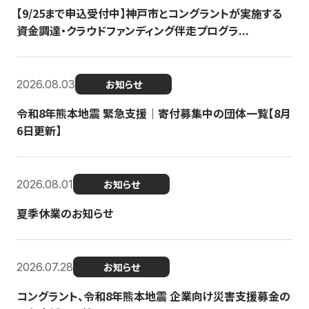
【9/25まで申込受付中】神戸市とコングラントが実施する
資金調達・クラウドファンディング伴走プログラ...
2026.08.03
お知らせ
令和8年熊本地震 緊急支援｜寄付募集中の団体一覧【8月
6日更新】
2026.08.01
お知らせ
夏季休業のお知らせ
2026.07.28
お知らせ
コングラント、令和8年熊本地震 企業向け災害支援募金の