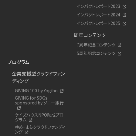
インパクトレポート2023
インパクトレポート2024
インパクトレポート2025
周年コンテンツ
7周年記念コンテンツ
5周年記念コンテンツ
プログラム
企業支援型クラウドファン
ディング
GIVING 100 by Yogibo
GIVING for SDGs
sponsored by ソニー銀行
ケイズハウスNPO助成プロ
グラム
ゆめ・まちクラウドファンディ
ング