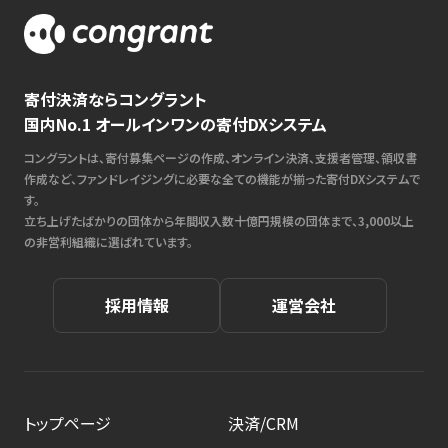
寄付決済ならコングラント
国内No.1 オールインワンの寄付DXシステム
コングラントは、寄付募集ページの作成、オンライン決済、支援者管理、領収書
作成など、ファンドレイジングに必要な全ての機能が揃った寄付DXシステムで
す。
立ち上げたばかりの団体から年間収入数十億円規模の団体まで、3,000以上
の非営利組織に選ばれています。
採用情報
運営会社
トップページ
決済/CRM