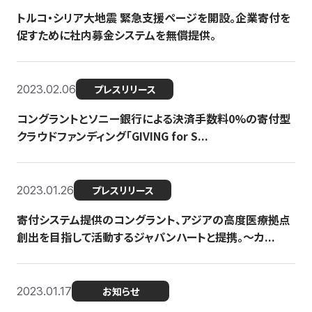
トルコ・シリア大地震 緊急支援ページを開設。企業寄付を
促すために社内募金システムを無償提供。
2023.02.06
プレスリリース
コングラントとソニー銀行による決済手数料0%の寄付型
クラウドファンディング「GIVING for S...
2023.01.26
プレスリリース
寄付システム提供のコングラント、アジアの高度医療拠点
創出を目指して活動するジャパンハートと提携。〜カ...
2023.01.17
お知らせ