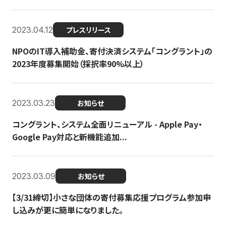
2023.04.12
プレスリリース
NPOのIT導入補助金、寄付決済システム「コングラント」の
2023年度募集開始（採択率90%以上）
2023.03.23
お知らせ
コングラント、システム全面リニューアル - Apple Pay・
Google Pay対応と新機能追加...
2023.03.09
お知らせ
【3/31締切】小さな団体の寄付募集応援プログラム参加申
し込みが更に簡単になりました。