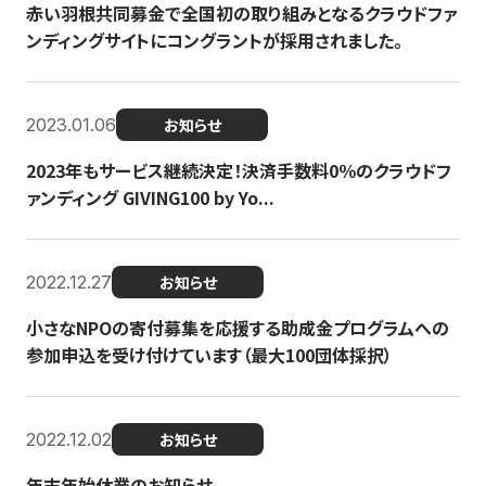
赤い羽根共同募金で全国初の取り組みとなるクラウドファ
ンディングサイトにコングラントが採用されました。
2023.01.06
お知らせ
2023年もサービス継続決定！決済手数料0％のクラウドフ
ァンディング GIVING100 by Yo...
2022.12.27
お知らせ
小さなNPOの寄付募集を応援する助成金プログラムへの
参加申込を受け付けています（最大100団体採択）
2022.12.02
お知らせ
年末年始休業のお知らせ