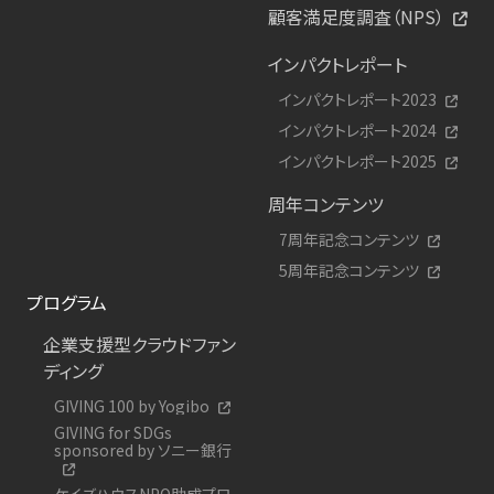
顧客満足度調査（NPS）
インパクトレポート
インパクトレポート2023
インパクトレポート2024
インパクトレポート2025
周年コンテンツ
7周年記念コンテンツ
5周年記念コンテンツ
プログラム
企業支援型クラウドファン
ディング
GIVING 100 by Yogibo
GIVING for SDGs
sponsored by ソニー銀行
ケイズハウスNPO助成プロ