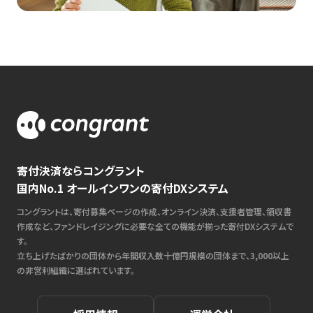
寄付決済ならコングラント
国内No.1 オールインワンの寄付DXシステム
コングラントは、寄付募集ページの作成、オンライン決済、支援者管理、領収書
作成など、ファンドレイジングに必要な全ての機能が揃った寄付DXシステムで
す。
立ち上げたばかりの団体から年間収入数十億円規模の団体まで、3,000以上
の非営利組織に選ばれています。