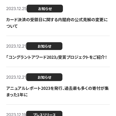
2023.12.25
お知らせ
カード決済の受領日に関する内閣府の公式見解の変更に
ついて
2023.12.21
お知らせ
「コングラントアワード2023」受賞プロジェクトをご紹介！
2023.12.21
お知らせ
アニュアルレポート2023を発行、過去最も多くの寄付が集
まった1年に
2023.12.19
プレスリリース