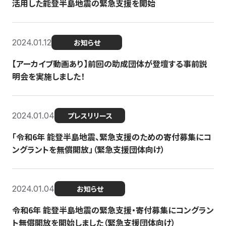
活用した能登半島地震の緊急支援を開始
2024.01.12
お知らせ
【アーカイブ動画あり】前回の助成団体が登壇する事前説
明会を実施しました！
2024.01.04
プレスリリース
「令和6年 能登半島地震、緊急支援のための寄付募集にコ
ングラントを無償開放」（緊急支援団体向け）
2024.01.04
お知らせ
令和6年 能登半島地震の緊急支援・寄付募集にコングラン
ト無償開放を開始しました（緊急支援団体向け）