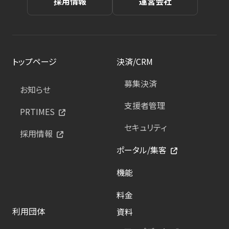
採用情報
運営会社
トップページ
決済/CRM
募集決済
お知らせ
支援者管理
PRTIMES
セキュリティ
採用情報
ポータル/集客
機能
料金
利用団体
資料