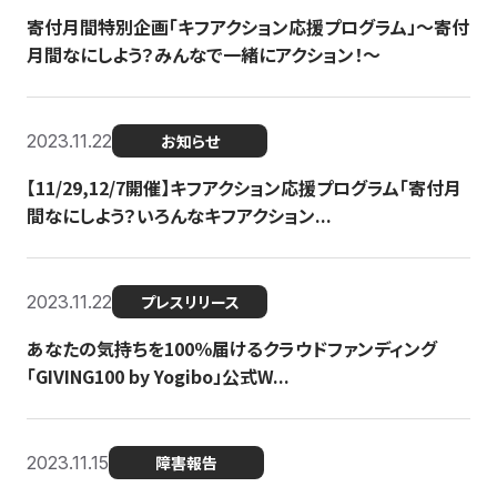
寄付月間特別企画「キフアクション応援プログラム」〜寄付
月間なにしよう？みんなで一緒にアクション！〜
2023.11.22
お知らせ
【11/29,12/7開催】キフアクション応援プログラム「寄付月
間なにしよう？いろんなキフアクション...
2023.11.22
プレスリリース
あなたの気持ちを100％届けるクラウドファンディング
「GIVING100 by Yogibo」公式W...
2023.11.15
障害報告