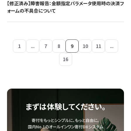
【修正済み】障害報告：金額指定パラメータ使用時の決済フ
ォームの不具合について
1
...
7
8
9
10
11
...
16
まずは体験してください。
寄付をもっとシンプルに、もっと自由に。
国内No.1のオールインワン寄付DXシステム