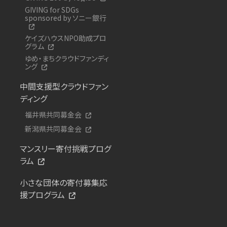
GIVING for SDGs
sponsored by ソニー銀行
ケイズハウスNPO助成プロ
グラム
ゆめ・まちクラウドファンディ
ング
中間支援型クラウドファン
ディング
福井県共同募金会
新潟県共同募金会
マンスリー寄付挑戦プログ
ラム
小さな団体の寄付募集応
援プログラム