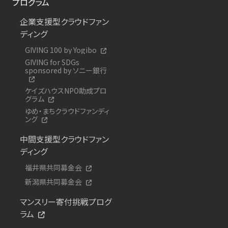
プログラム
企業支援型クラウドファン
ディング
GIVING 100 by Yogibo
GIVING for SDGs
sponsored by ソニー銀行
ケイズハウスNPO助成プロ
グラム
ゆめ・まちクラウドファンディ
ング
中間支援型クラウドファン
ディング
福井県共同募金会
新潟県共同募金会
マンスリー寄付挑戦プログ
ラム