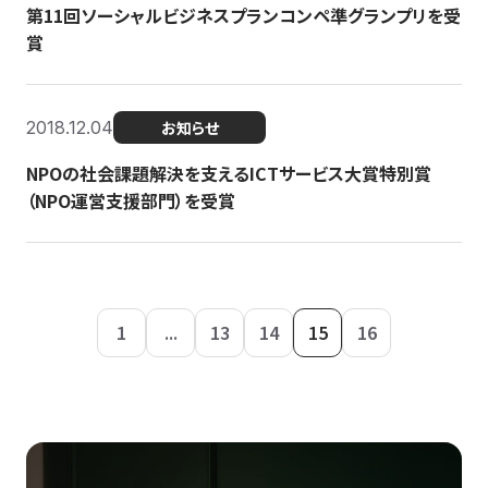
第11回ソーシャルビジネスプランコンペ準グランプリを受
賞
2018.12.04
お知らせ
NPOの社会課題解決を支えるICTサービス大賞特別賞
（NPO運営支援部門）を受賞
1
...
13
14
15
16