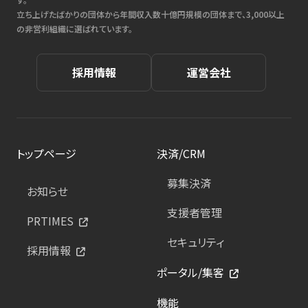
立ち上げたばかりの団体から年間収入数十億円規模の団体まで、3,000以上
の非営利組織に選ばれています。
採用情報
運営会社
トップページ
決済/CRM
募集決済
お知らせ
支援者管理
PRTIMES
セキュリティ
採用情報
ポータル/集客
機能