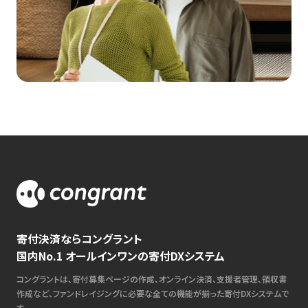
寄付決済ならコングラント
国内No.1 オールインワンの寄付DXシステム
コングラントは、寄付募集ページの作成、オンライン決済、支援者管理、領収書
作成など、ファンドレイジングに必要な全ての機能が揃った寄付DXシステムで
す。