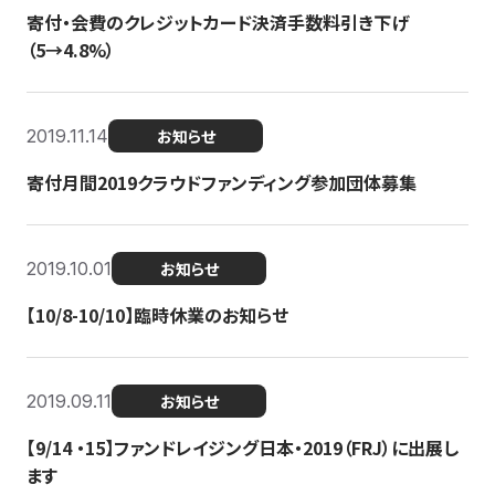
寄付・会費のクレジットカード決済手数料引き下げ
（5→4.8%）
2019.11.14
お知らせ
寄付月間2019クラウドファンディング参加団体募集
2019.10.01
お知らせ
【10/8-10/10】臨時休業のお知らせ
2019.09.11
お知らせ
【9/14 ・15】ファンドレイジング日本・2019（FRJ）に出展し
ます