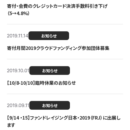
寄付・会費のクレジットカード決済手数料引き下げ
（5→4.8%）
2019.11.14
お知らせ
寄付月間2019クラウドファンディング参加団体募集
2019.10.01
お知らせ
【10/8-10/10】臨時休業のお知らせ
2019.09.11
お知らせ
【9/14 ・15】ファンドレイジング日本・2019（FRJ）に出展し
ます