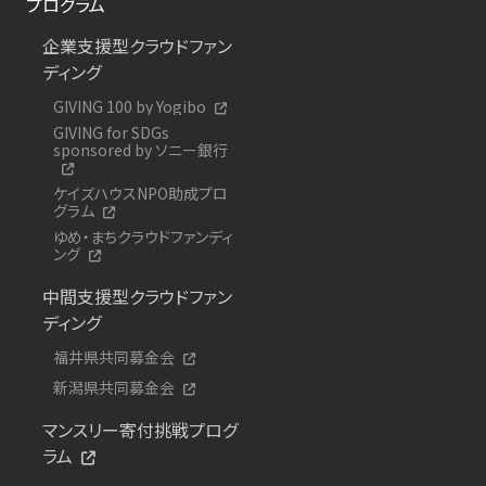
プログラム
企業支援型クラウドファン
ディング
GIVING 100 by Yogibo
GIVING for SDGs
sponsored by ソニー銀行
ケイズハウスNPO助成プロ
グラム
ゆめ・まちクラウドファンディ
ング
中間支援型クラウドファン
ディング
福井県共同募金会
新潟県共同募金会
マンスリー寄付挑戦プログ
ラム