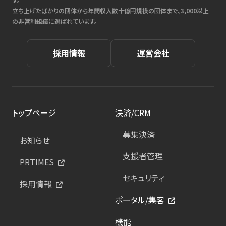
立ち上げたばかりの団体から年間収入数十億円規模の団体まで、3,000以上
の非営利組織に選ばれています。
採用情報
運営会社
トップページ
決済/CRM
募集決済
お知らせ
支援者管理
PRTIMES
セキュリティ
採用情報
ポータル/集客
機能