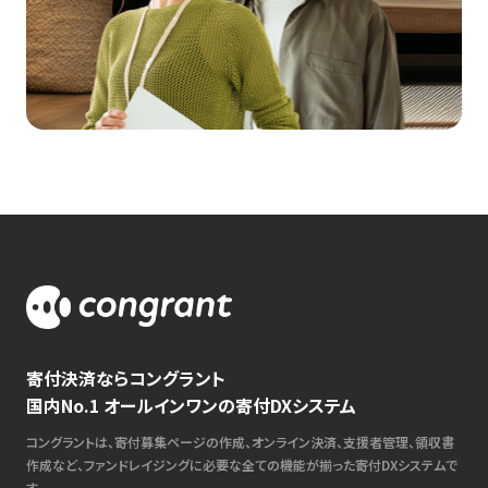
寄付決済ならコングラント
国内No.1 オールインワンの寄付DXシステム
コングラントは、寄付募集ページの作成、オンライン決済、支援者管理、領収書
作成など、ファンドレイジングに必要な全ての機能が揃った寄付DXシステムで
す。