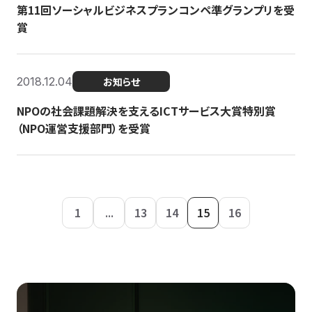
第11回ソーシャルビジネスプランコンペ準グランプリを受
賞
2018.12.04
お知らせ
NPOの社会課題解決を支えるICTサービス大賞特別賞
（NPO運営支援部門）を受賞
1
...
13
14
15
16