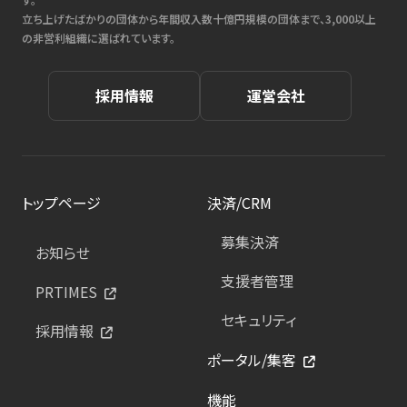
立ち上げたばかりの団体から年間収入数十億円規模の団体まで、3,000以上
の非営利組織に選ばれています。
採用情報
運営会社
トップページ
決済/CRM
募集決済
お知らせ
支援者管理
PRTIMES
セキュリティ
採用情報
ポータル/集客
機能