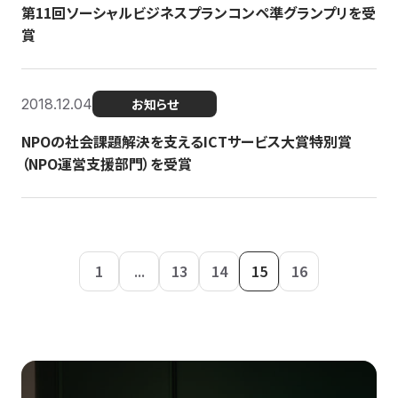
第11回ソーシャルビジネスプランコンペ準グランプリを受
賞
2018.12.04
お知らせ
NPOの社会課題解決を支えるICTサービス大賞特別賞
（NPO運営支援部門）を受賞
1
...
13
14
15
16