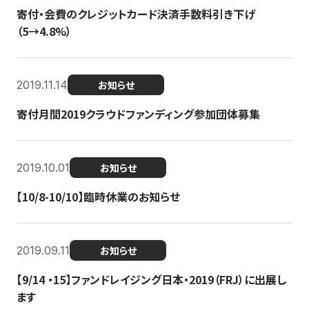
寄付・会費のクレジットカード決済手数料引き下げ
（5→4.8%）
2019.11.14
お知らせ
寄付月間2019クラウドファンディング参加団体募集
2019.10.01
お知らせ
【10/8-10/10】臨時休業のお知らせ
2019.09.11
お知らせ
【9/14 ・15】ファンドレイジング日本・2019（FRJ）に出展し
ます