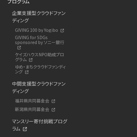
プログラム
企業支援型クラウドファン
ディング
GIVING 100 by Yogibo
GIVING for SDGs
sponsored by ソニー銀行
ケイズハウスNPO助成プロ
グラム
ゆめ・まちクラウドファンディ
ング
中間支援型クラウドファン
ディング
福井県共同募金会
新潟県共同募金会
マンスリー寄付挑戦プログ
ラム