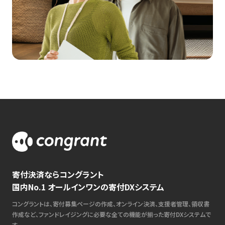
寄付決済ならコングラント
国内No.1 オールインワンの寄付DXシステム
コングラントは、寄付募集ページの作成、オンライン決済、支援者管理、領収書
作成など、ファンドレイジングに必要な全ての機能が揃った寄付DXシステムで
す。