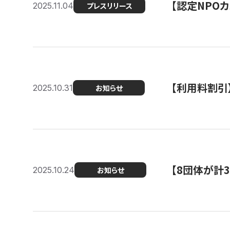
【認定NPOカ
2025.11.04
プレスリリース
【利用料割引
2025.10.31
お知らせ
【8団体が計
2025.10.24
お知らせ