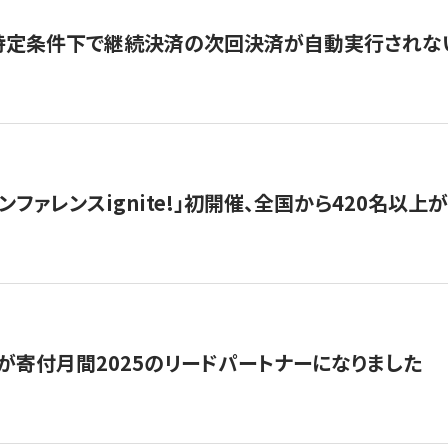
】特定条件下で継続決済の次回決済が自動実行されな
ンファレンスignite!」初開催、全国から420名以上
が寄付月間2025のリードパートナーになりました