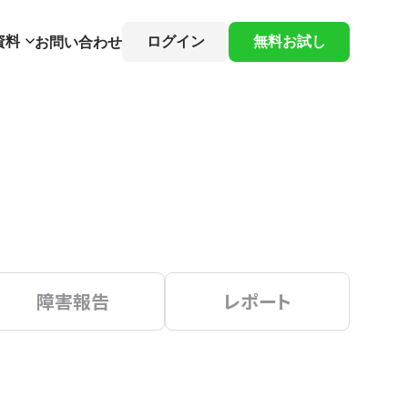
資料
ログイン
無料お試し
お問い合わせ
障害報告
レポート