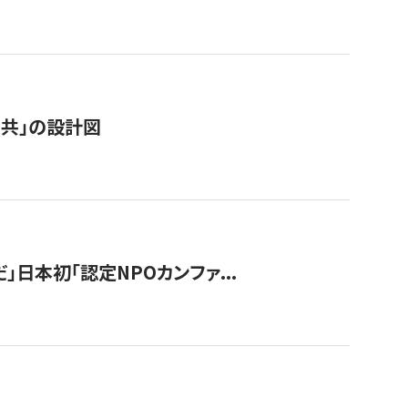
「公共」の設計図
」日本初「認定NPOカンファ...