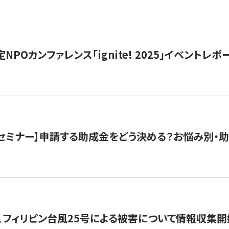
 認定NPOカンファレンス「ignite! 2025」イベントレポ
開催セミナー】申請する助成金をどう決める？お悩み別・
、フィリピン台風25号による被害について情報収集開