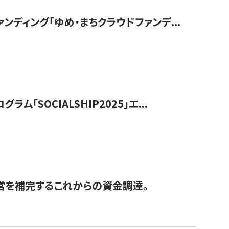
ディング「ゆめ・まちクラウドファンデ...
OCIALSHIP2025」エ...
経営を補完するこれからの資金調達。