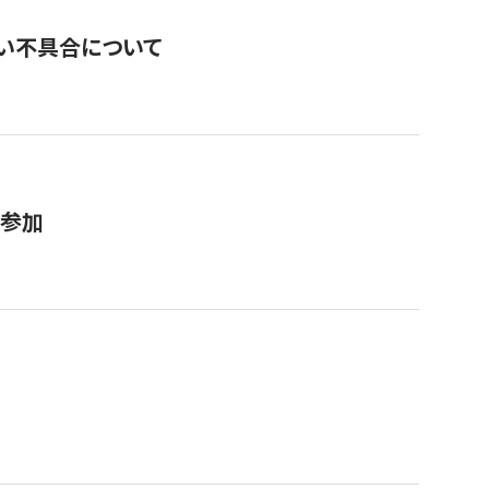
い不具合について
が参加