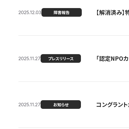
【解消済み
2025.12.03
障害報告
「認定NPOカ
2025.11.27
プレスリリース
コングラント
2025.11.27
お知らせ