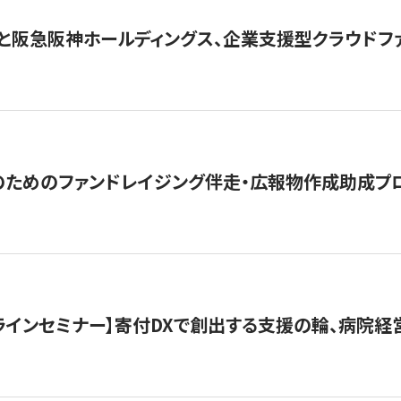
と阪急阪神ホールディングス、企業支援型クラウドファン
めのファンドレイジング伴走・広報物作成助成プログラム「S
オンラインセミナー】寄付DXで創出する支援の輪、病院