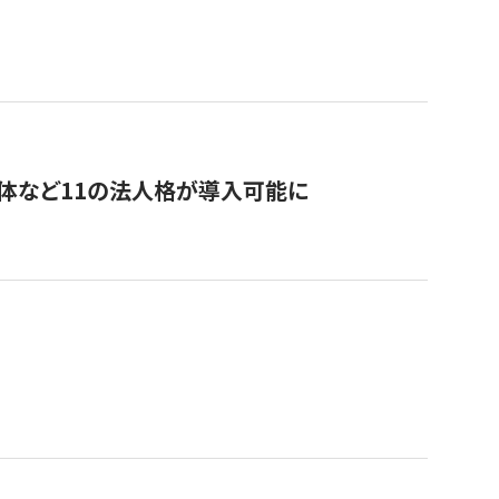
治体など11の法人格が導入可能に