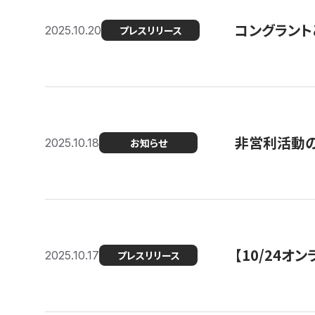
コングラント
2025.10.20
プレスリリース
非営利活動のた
2025.10.18
お知らせ
【10/24
2025.10.17
プレスリリース