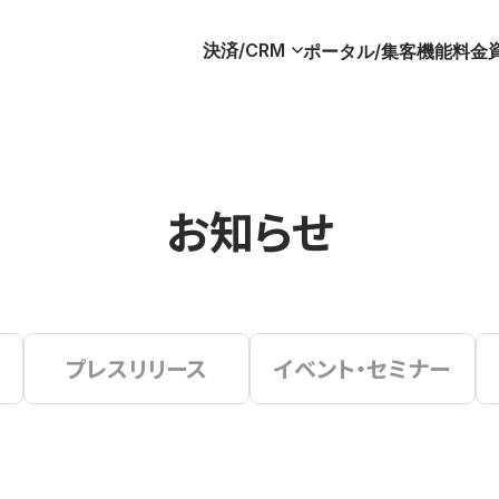
決済/CRM
ポータル/集客
機能
料金
お知らせ
プレスリリース
イベント・セミナー