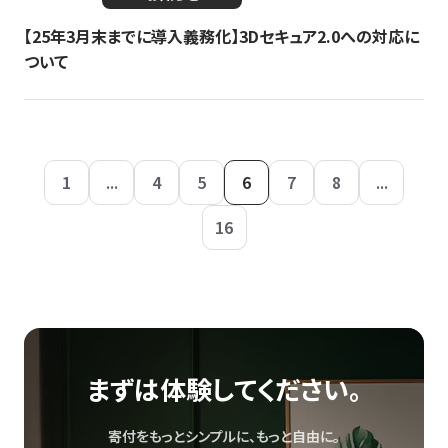
【25年3月末までに導入義務化】3Dセキュア2.0への対応に
ついて
1
...
4
5
6
7
8
...
16
まずは体験してください。
寄付をもっとシンプルに、もっと自由に。