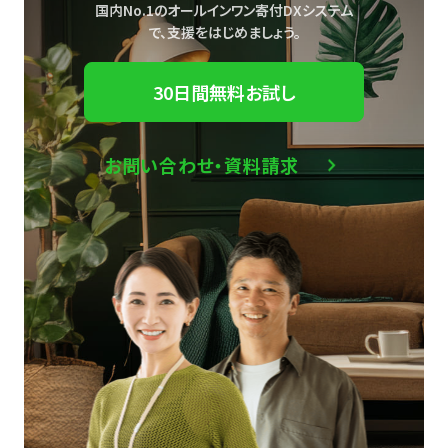
国内No.1のオールインワン寄付DXシステム
で、
支援をはじめましょう。
30日間無料お試し
お問い合わせ・資料請求