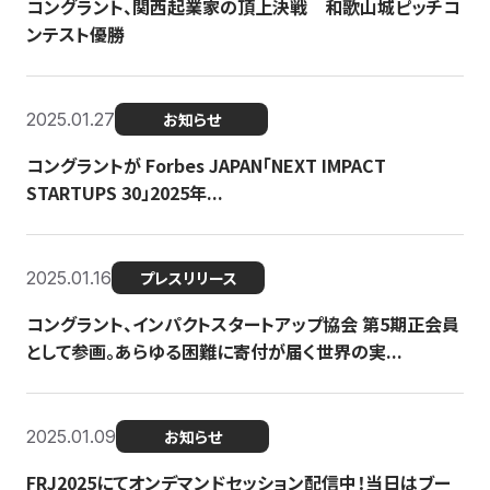
コングラント、関西起業家の頂上決戦 和歌山城ピッチコ
ンテスト優勝
2025.01.27
お知らせ
コングラントが Forbes JAPAN「NEXT IMPACT
STARTUPS 30」2025年...
2025.01.16
プレスリリース
コングラント、インパクトスタートアップ協会 第5期正会員
として参画。あらゆる困難に寄付が届く世界の実...
2025.01.09
お知らせ
FRJ2025にてオンデマンドセッション配信中！当日はブー