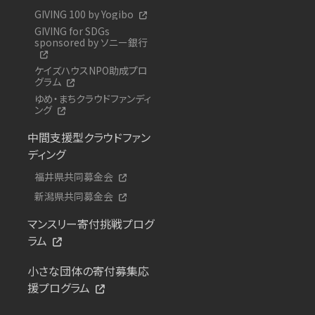
GIVING 100 by Yogibo
GIVING for SDGs
sponsored by ソニー銀行
ケイズハウスNPO助成プロ
グラム
ゆめ・まちクラウドファンディ
ング
中間支援型クラウドファン
ディング
福井県共同募金会
新潟県共同募金会
マンスリー寄付挑戦プログ
ラム
小さな団体の寄付募集応
援プログラム