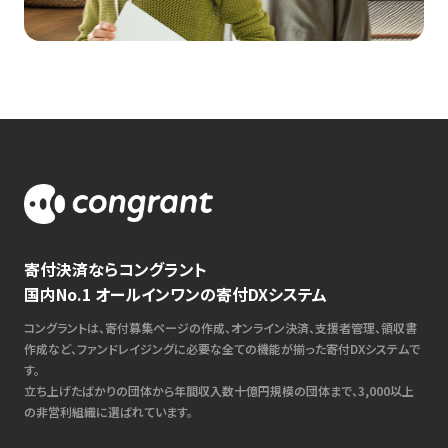
寄付決済ならコングラント
国内No.1 オールインワンの寄付DXシステム
コングラントは、寄付募集ページの作成、オンライン決済、支援者管理、領収書
作成など、ファンドレイジングに必要な全ての機能が揃った寄付DXシステムで
す。
立ち上げたばかりの団体から年間収入数十億円規模の団体まで、3,000以上
の非営利組織に選ばれています。