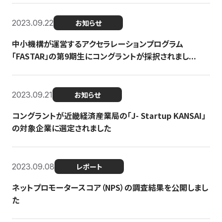
2023.09.22
お知らせ
中小機構が運営するアクセラレーションプログラム
「FASTAR」の第9期生にコングラントが採択されまし...
2023.09.21
お知らせ
コングラントが近畿経済産業局の「J- Startup KANSAI」
の対象企業に選定されました
2023.09.08
レポート
ネットプロモータースコア（NPS）の調査結果を公開しまし
た