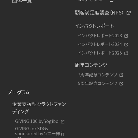
団体一覧
顧客満足度調査（NPS）
インパクトレポート
インパクトレポート2023
インパクトレポート2024
インパクトレポート2025
周年コンテンツ
7周年記念コンテンツ
5周年記念コンテンツ
プログラム
企業支援型クラウドファン
ディング
GIVING 100 by Yogibo
GIVING for SDGs
sponsored by ソニー銀行