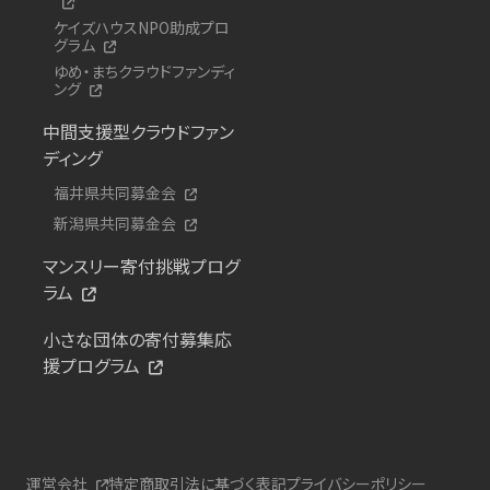
ケイズハウスNPO助成プロ
グラム
ゆめ・まちクラウドファンディ
ング
中間支援型クラウドファン
ディング
福井県共同募金会
新潟県共同募金会
マンスリー寄付挑戦プログ
ラム
小さな団体の寄付募集応
援プログラム
運営会社
特定商取引法に基づく表記
プライバシーポリシー