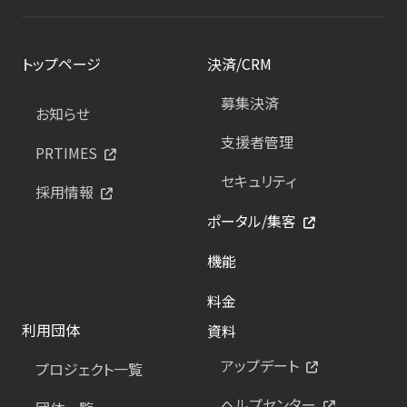
トップページ
決済/CRM
募集決済
お知らせ
支援者管理
PRTIMES
セキュリティ
採用情報
ポータル/集客
機能
料金
利用団体
資料
アップデート
プロジェクト一覧
ヘルプセンター