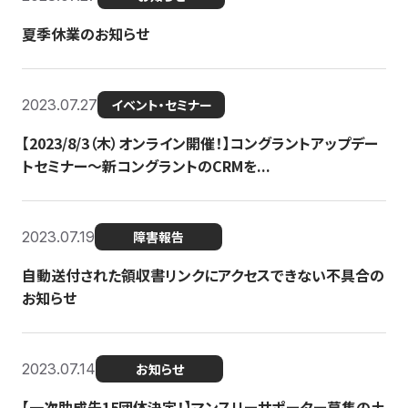
夏季休業のお知らせ
2023.07.27
イベント・セミナー
【2023/8/3（木）オンライン開催！】コングラントアップデー
トセミナー〜新コングラントのCRMを...
2023.07.19
障害報告
自動送付された領収書リンクにアクセスできない不具合の
お知らせ
2023.07.14
お知らせ
【一次助成先15団体決定！】マンスリーサポーター募集の土