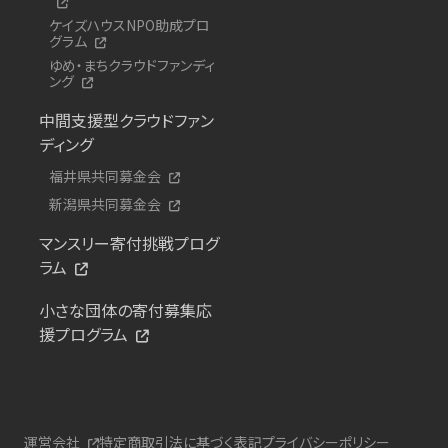
ケイズハウスNPO助成プロ
グラム
ゆめ・まちクラウドファンディ
ング
中間支援型クラウドファン
ディング
福井県共同募金会
新潟県共同募金会
マンスリー寄付挑戦プログ
ラム
小さな団体の寄付募集応
援プログラム
運営会社
特定商取引法に基づく表記
プライバシーポリシー