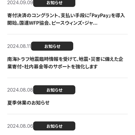
2024.09.09
お知らせ
寄付決済のコングラント、支払い手段に「PayPay」を導入
開始。国連WFP協会、ピースウィンズ・ジャ...
2024.08.11
お知らせ
南海トラフ地震臨時情報を受けて、地震・災害に備えた企
業寄付・社内募金等のサポートを強化します
2024.08.08
お知らせ
夏季休業のお知らせ
2024.08.06
お知らせ