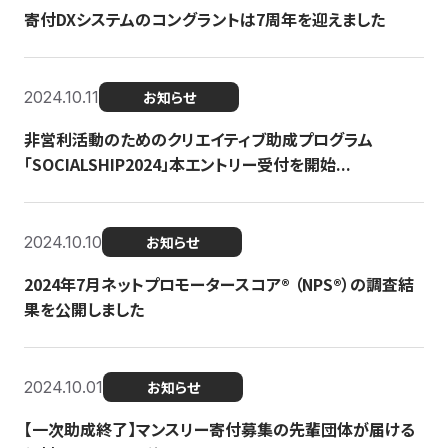
寄付DXシステムのコングラントは7周年を迎えました
2024.10.11
お知らせ
非営利活動のためのクリエイティブ助成プログラム
「SOCIALSHIP2024」本エントリー受付を開始...
2024.10.10
お知らせ
2024年7月ネットプロモータースコア®︎ （NPS®︎）の調査結
果を公開しました
2024.10.01
お知らせ
【一次助成終了】マンスリー寄付募集の先輩団体が届ける