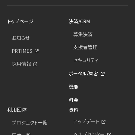
トップページ
決済/CRM
募集決済
お知らせ
支援者管理
PRTIMES
セキュリティ
採用情報
ポータル/集客
機能
料金
利用団体
資料
アップデート
プロジェクト一覧
ヘルプセンター