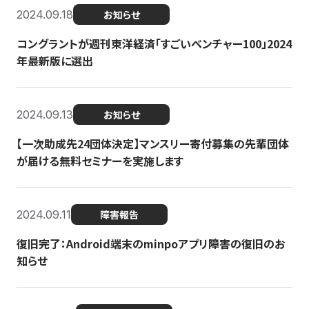
2024.09.18
お知らせ
コングラントが週刊東洋経済「すごいベンチャー100」2024
年最新版に選出
2024.09.13
お知らせ
【一次助成先24団体決定】マンスリー寄付募集の先輩団体
が届ける無料セミナーを実施します
2024.09.11
障害報告
復旧完了：Android端末のminpoアプリ障害の復旧のお
知らせ