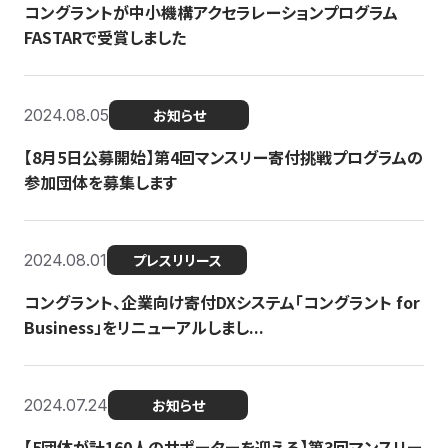
コングラントが中小機構アクセラレーションプログラム
FASTARで受賞しました
2024.08.05
お知らせ
【8月5日公募開始】第4回マンスリー寄付挑戦プログラムの
参加団体を募集します
2024.08.01
プレスリリース
コングラント、企業向け寄付DXシステム「コングラント for
Business」をリニューアルしまし...
2024.07.24
お知らせ
【5団体が計160人のサポーターを迎える】​​第3回マンスリー