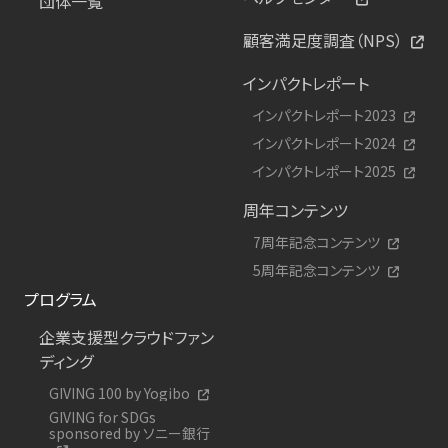
団体一覧
顧客満足度調査（NPS）
インパクトレポート
インパクトレポート2023
インパクトレポート2024
インパクトレポート2025
周年コンテンツ
7周年記念コンテンツ
5周年記念コンテンツ
プログラム
企業支援型クラウドファン
ディング
GIVING 100 by Yogibo
GIVING for SDGs
sponsored by ソニー銀行