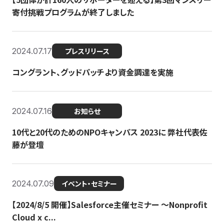
寄付挑戦プログラムが終了しました
2024.07.17
プレスリリース
コングラント、グッドパッチより資金調達を実施
2024.07.16
お知らせ
10代と20代のためのNPOキャンパス 2023に 弊社代表佐
藤が登壇
2024.07.09
イベント・セミナー
【2024/8/5 開催】Salesforce主催セミナー 〜Nonprofit
Cloud x c...