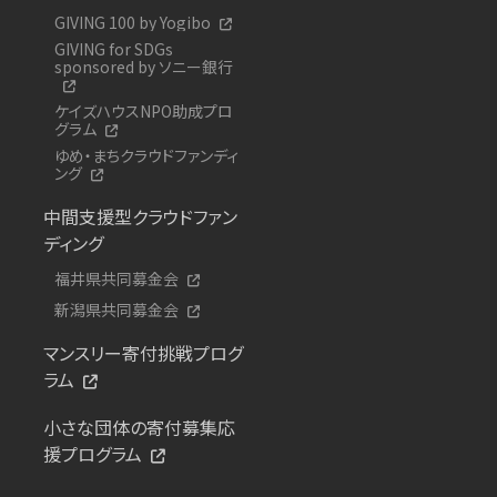
GIVING 100 by Yogibo
GIVING for SDGs
sponsored by ソニー銀行
ケイズハウスNPO助成プロ
グラム
ゆめ・まちクラウドファンディ
ング
中間支援型クラウドファン
ディング
福井県共同募金会
新潟県共同募金会
マンスリー寄付挑戦プログ
ラム
小さな団体の寄付募集応
援プログラム