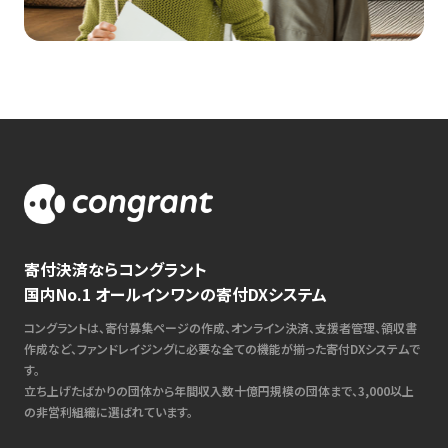
寄付決済ならコングラント
国内No.1 オールインワンの寄付DXシステム
コングラントは、寄付募集ページの作成、オンライン決済、支援者管理、領収書
作成など、ファンドレイジングに必要な全ての機能が揃った寄付DXシステムで
す。
立ち上げたばかりの団体から年間収入数十億円規模の団体まで、3,000以上
の非営利組織に選ばれています。