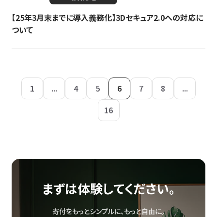
【25年3月末までに導入義務化】3Dセキュア2.0への対応に
ついて
1
...
4
5
6
7
8
...
16
まずは体験してください。
寄付をもっとシンプルに、もっと自由に。