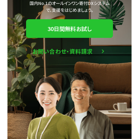
国内No.1のオールインワン寄付DXシステム
で、
支援をはじめましょう。
30日間無料お試し
お問い合わせ・資料請求