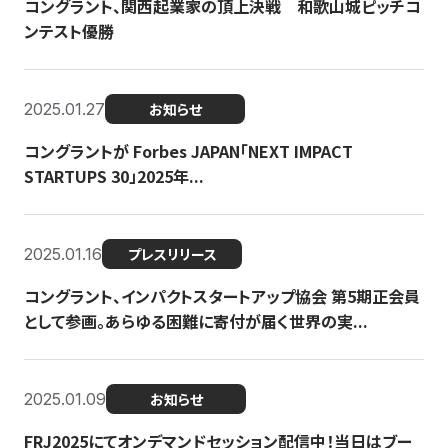
コングラント、関西起業家の頂上決戦 和歌山城ピッチコ
ンテスト優勝
2025.01.27
お知らせ
コングラントが Forbes JAPAN「NEXT IMPACT
STARTUPS 30」2025年...
2025.01.16
プレスリリース
コングラント、インパクトスタートアップ協会 第5期正会員
として参画。あらゆる困難に寄付が届く世界の実...
2025.01.09
お知らせ
FRJ2025にてオンデマンドセッション配信中！当日はブー