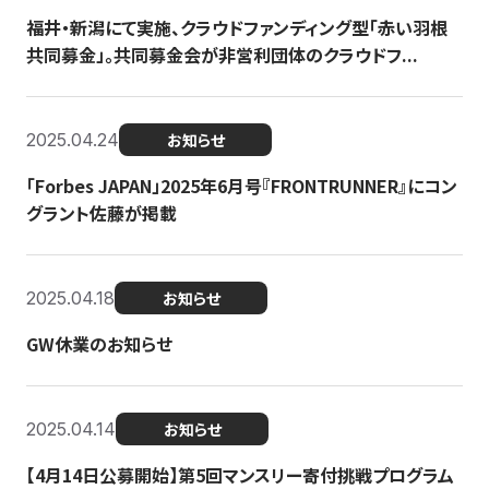
福井・新潟にて実施、クラウドファンディング型「赤い羽根
共同募金」。共同募金会が非営利団体のクラウドフ...
2025.04.24
お知らせ
「Forbes JAPAN」2025年6月号『FRONTRUNNER』にコン
グラント佐藤が掲載
2025.04.18
お知らせ
GW休業のお知らせ
2025.04.14
お知らせ
【4月14日公募開始】第5回マンスリー寄付挑戦プログラム