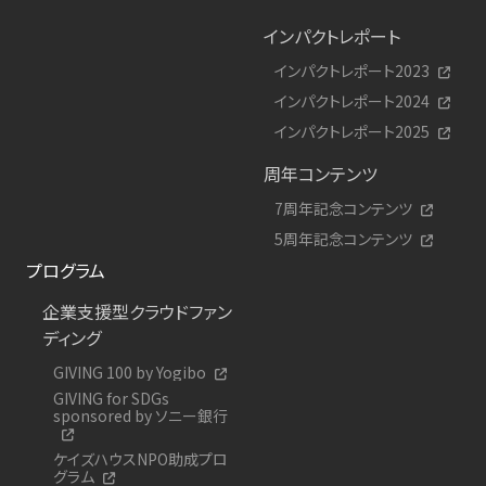
インパクトレポート
インパクトレポート2023
インパクトレポート2024
インパクトレポート2025
周年コンテンツ
7周年記念コンテンツ
5周年記念コンテンツ
プログラム
企業支援型クラウドファン
ディング
GIVING 100 by Yogibo
GIVING for SDGs
sponsored by ソニー銀行
ケイズハウスNPO助成プロ
グラム