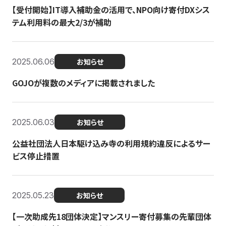
【受付開始】IT導入補助金の活用で、NPO向け寄付DXシス
テム利用料の最大2/3が補助
2025.06.06
お知らせ
GOJOが複数のメディアに掲載されました
2025.06.03
お知らせ
公益社団法人日本駆け込み寺の利用規約違反によるサー
ビス停止措置
2025.05.23
お知らせ
【一次助成先18団体決定】マンスリー寄付募集の先輩団体