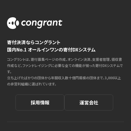
寄付決済ならコングラント
国内No.1 オールインワンの寄付DXシステム
コングラントは、寄付募集ページの作成、オンライン決済、支援者管理、領収書
作成など、ファンドレイジングに必要な全ての機能が揃った寄付DXシステムで
す。
立ち上げたばかりの団体から年間収入数十億円規模の団体まで、3,000以上
の非営利組織に選ばれています。
採用情報
運営会社