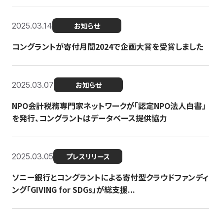
2025.03.14
お知らせ
コングラントが寄付月間2024で企画大賞を受賞しました
2025.03.07
お知らせ
NPO会計税務専門家ネットワークが「認定NPO法人白書」
を発行、コングラントはデータベース提供協力
2025.03.05
プレスリリース
ソニー銀行とコングラントによる寄付型クラウドファンディ
ング「GIVING for SDGs」が総支援...