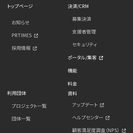
トップページ
決済/CRM
募集決済
お知らせ
支援者管理
PRTIMES
セキュリティ
採用情報
ポータル/集客
機能
料金
利用団体
資料
アップデート
プロジェクト一覧
ヘルプセンター
団体一覧
顧客満足度調査（NPS）