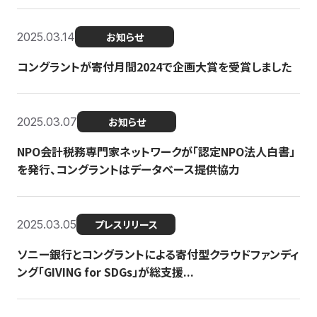
2025.03.14
お知らせ
コングラントが寄付月間2024で企画大賞を受賞しました
2025.03.07
お知らせ
NPO会計税務専門家ネットワークが「認定NPO法人白書」
を発行、コングラントはデータベース提供協力
2025.03.05
プレスリリース
ソニー銀行とコングラントによる寄付型クラウドファンディ
ング「GIVING for SDGs」が総支援...