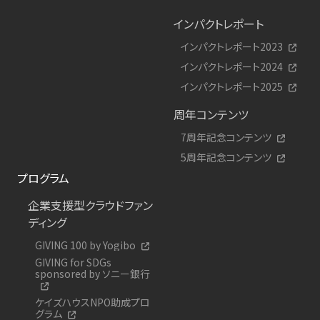
インパクトレポート
インパクトレポート2023
インパクトレポート2024
インパクトレポート2025
周年コンテンツ
7周年記念コンテンツ
5周年記念コンテンツ
プログラム
企業支援型クラウドファン
ディング
GIVING 100 by Yogibo
GIVING for SDGs
sponsored by ソニー銀行
ケイズハウスNPO助成プロ
グラム