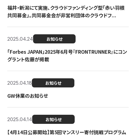
福井・新潟にて実施、クラウドファンディング型「赤い羽根
共同募金」。共同募金会が非営利団体のクラウドフ...
2025.04.24
お知らせ
「Forbes JAPAN」2025年6月号『FRONTRUNNER』にコン
グラント佐藤が掲載
2025.04.18
お知らせ
GW休業のお知らせ
2025.04.14
お知らせ
【4月14日公募開始】第5回マンスリー寄付挑戦プログラム