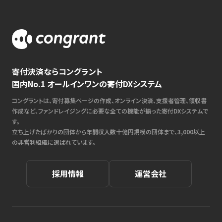
寄付決済ならコングラント
国内No.1 オールインワンの寄付DXシステム
コングラントは、寄付募集ページの作成、オンライン決済、支援者管理、領収書
作成など、ファンドレイジングに必要な全ての機能が揃った寄付DXシステムで
す。
立ち上げたばかりの団体から年間収入数十億円規模の団体まで、3,000以上
の非営利組織に選ばれています。
採用情報
運営会社