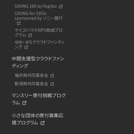
GIVING 100 by Yogibo
GIVING for SDGs
sponsored by ソニー銀行
ケイズハウスNPO助成プロ
グラム
ゆめ・まちクラウドファンディ
ング
中間支援型クラウドファン
ディング
福井県共同募金会
新潟県共同募金会
マンスリー寄付挑戦プログ
ラム
小さな団体の寄付募集応
援プログラム