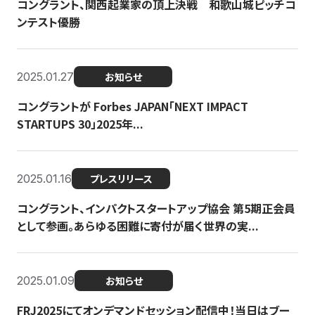
コングラント、関西起業家の頂上決戦 和歌山城ピッチコ
ンテスト優勝
2025.01.27
お知らせ
コングラントが Forbes JAPAN「NEXT IMPACT
STARTUPS 30」2025年...
2025.01.16
プレスリリース
コングラント、インパクトスタートアップ協会 第5期正会員
として参画。あらゆる困難に寄付が届く世界の実...
2025.01.09
お知らせ
FRJ2025にてオンデマンドセッション配信中！当日はブー