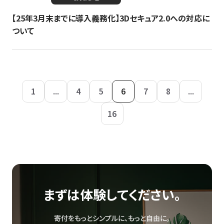
【25年3月末までに導入義務化】3Dセキュア2.0への対応に
ついて
1
...
4
5
6
7
8
...
16
まずは体験してください。
寄付をもっとシンプルに、もっと自由に。