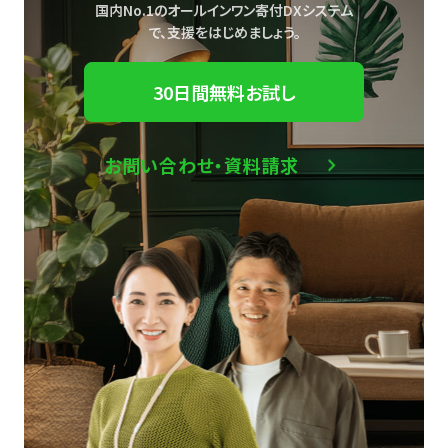
国内No.1のオールインワン寄付DXシステム
で、
支援をはじめましょう。
30日間無料お試し
お問い合わせ・資料請求