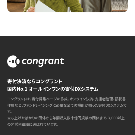
寄付決済ならコングラント
国内No.1 オールインワンの寄付DXシステム
コングラントは、寄付募集ページの作成、オンライン決済、支援者管理、領収書
作成など、ファンドレイジングに必要な全ての機能が揃った寄付DXシステムで
す。
立ち上げたばかりの団体から年間収入数十億円規模の団体まで、3,000以上
の非営利組織に選ばれています。