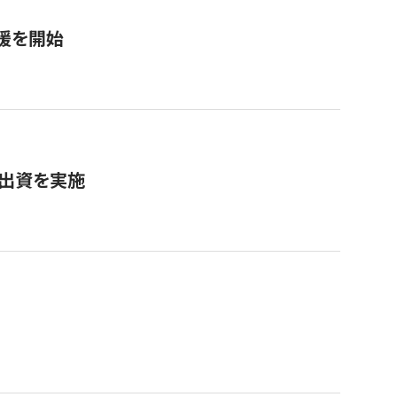
援を開始
へ出資を実施