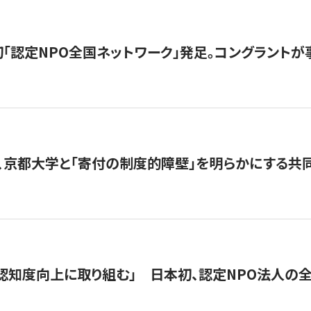
日本初「認定NPO全国ネットワーク」発足。コングラントが
、京都大学と「寄付の制度的障壁」を明らかにする共
 「認知度向上に取り組む」 日本初、認定NPO法人の