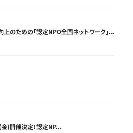
のための「認定NPO全国ネットワーク」...
(金)開催決定！認定NP...