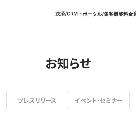
決済/CRM
ポータル/集客
機能
料金
お知らせ
プレスリリース
イベント・セミナー