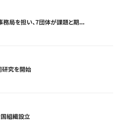
事務局を担い、7団体が課題と期...
同研究を開始
全国組織設立