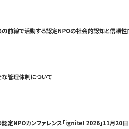
の前線で活動する認定NPOの社会的認知と信頼性向上
全な管理体制について
定NPOカンファレンス「ignite! 2026」11月20日