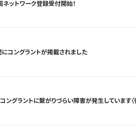
国ネットワーク登録受付開始！
聞にコングラントが掲載されました
22・コングラントに繋がりづらい障害が発生しています（