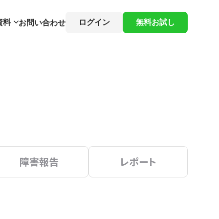
資料
ログイン
無料お試し
お問い合わせ
障害報告
レポート