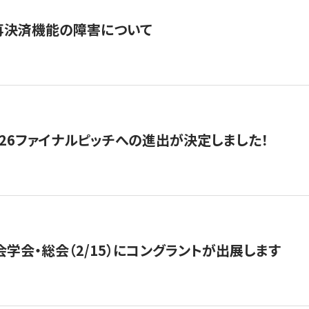
再決済機能の障害について
2026ファイナルピッチへの進出が決定しました！
会学会・総会（2/15）にコングラントが出展します