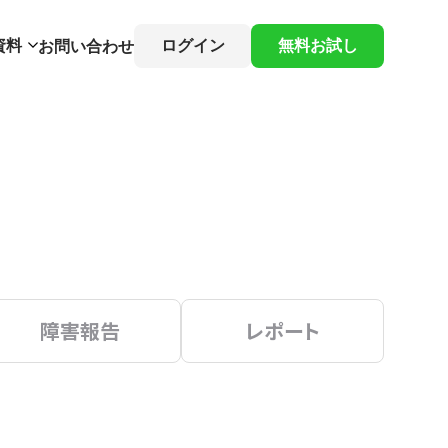
資料
ログイン
無料お試し
お問い合わせ
障害報告
レポート