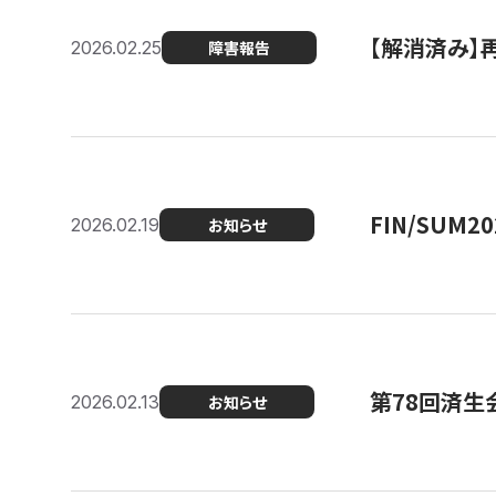
【解消済み】
2026.02.25
障害報告
FIN/SUM
2026.02.19
お知らせ
第78回済生
2026.02.13
お知らせ