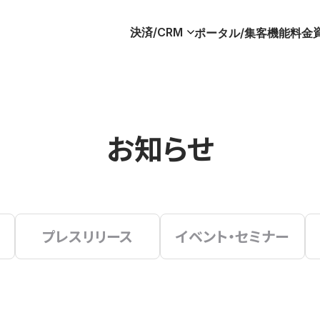
決済/CRM
ポータル/集客
機能
料金
お知らせ
プレスリリース
イベント・セミナー