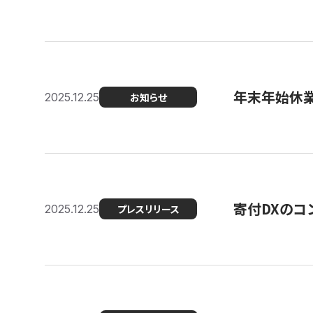
年末年始休
2025.12.25
お知らせ
寄付DXのコ
2025.12.25
プレスリリース