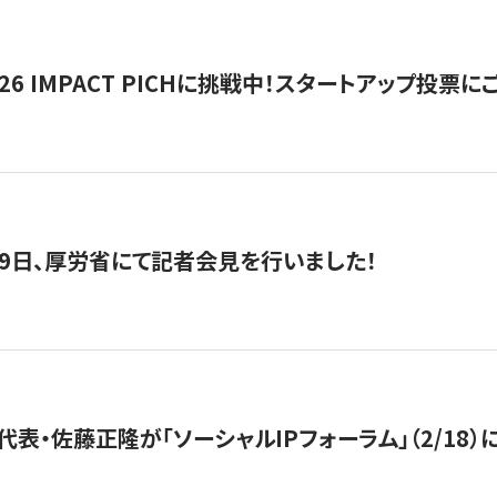
2026 IMPACT PICHに挑戦中！スタートアップ投
月29日、厚労省にて記者会見を行いました！
代表・佐藤正隆が「ソーシャルIPフォーラム」（2/18）