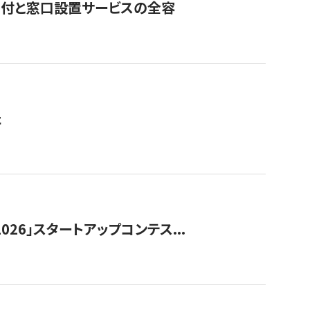
寄付と窓口設置サービスの全容
た
026」スタートアップコンテス...