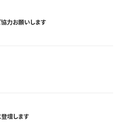
票にご協力お願いします
に登壇します