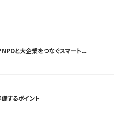
？NPOと大企業をつなぐスマート...
準備するポイント