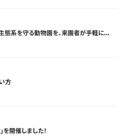
生態系を守る動物園を、来園者が手軽に...
い方
RS」を開催しました！