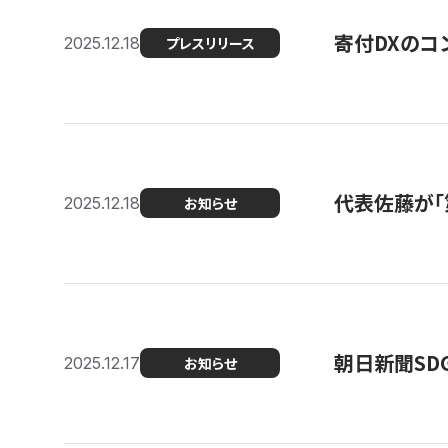
寄付DXのコ
2025.12.18
プレスリリース
代表佐藤が「
2025.12.18
お知らせ
朝日新聞SDGs
2025.12.17
お知らせ