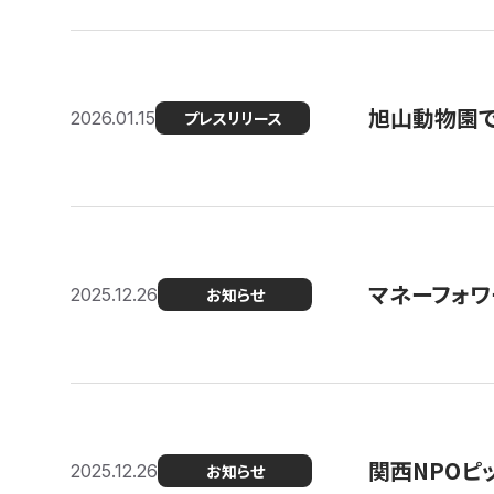
旭山動物園で
2026.01.15
プレスリリース
マネーフォワ
2025.12.26
お知らせ
関西NPOピッ
2025.12.26
お知らせ