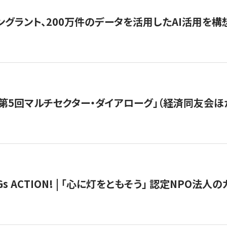
ングラント、200万件のデータを活用したAI活用を構
第5回マルチセクター・ダイアローグ」（経済同友会ほ
 ACTION! | 「心に灯をともそう」 認定NPO法人のカ