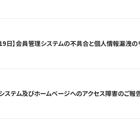
1月19日】会員管理システムの不具合と個人情報漏洩
システム及びホームページへのアクセス障害のご報