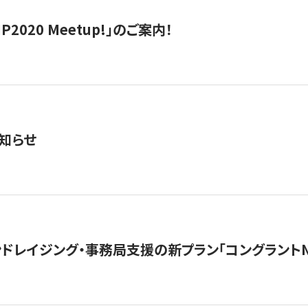
IP2020 Meetup!」のご案内！
知らせ
ンドレイジング・事務局支援の新プラン「コングラントN