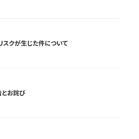
のリスクが生じた件について
告とお詫び