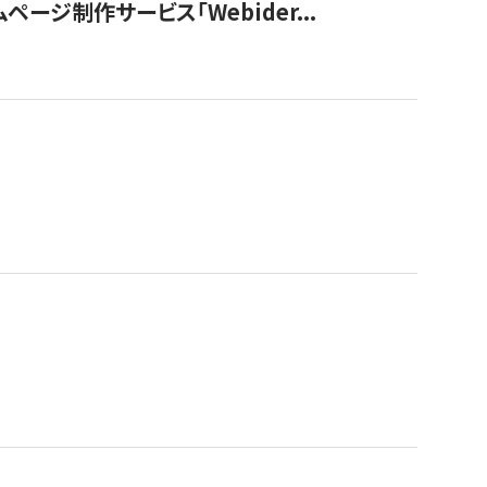
ージ制作サービス「Webider...