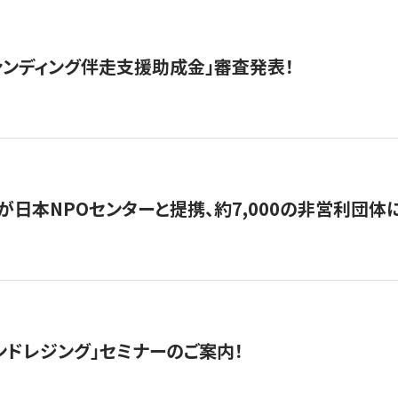
ァンディング伴走支援助成金」審査発表！
日本NPOセンターと提携、約7,000の非営利団体に「コ
ンドレジング」セミナーのご案内！