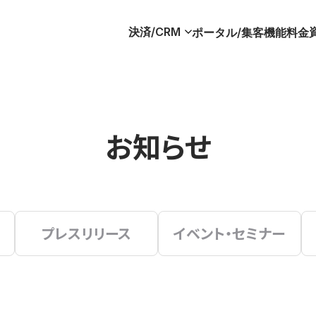
決済/CRM
ポータル/集客
機能
料金
お知らせ
プレスリリース
イベント・セミナー