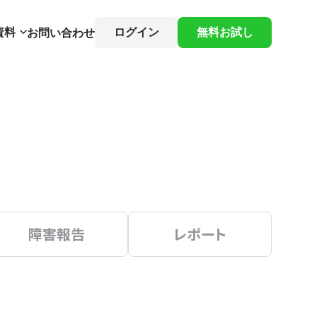
資料
ログイン
無料お試し
お問い合わせ
障害報告
レポート