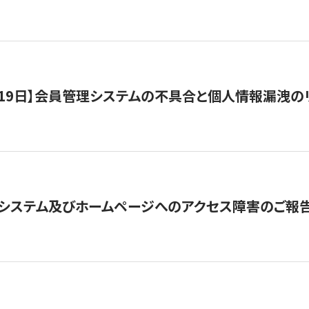
1月19日】会員管理システムの不具合と個人情報漏洩
システム及びホームページへのアクセス障害のご報