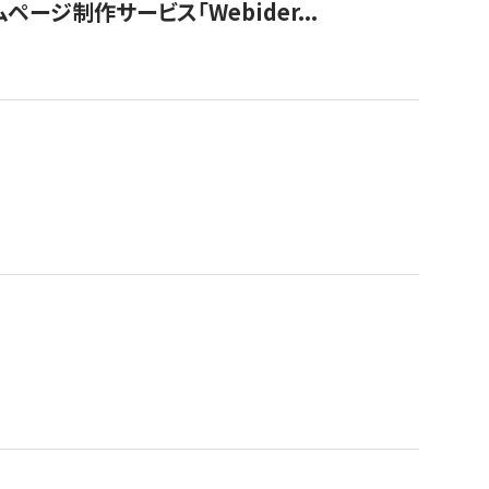
ージ制作サービス「Webider...