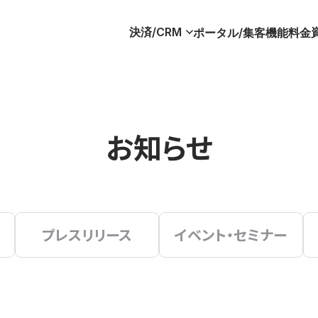
決済/CRM
ポータル/集客
機能
料金
お知らせ
プレスリリース
イベント・セミナー