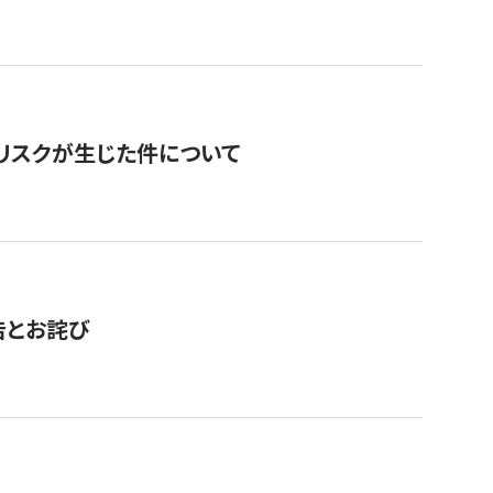
のリスクが生じた件について
告とお詫び