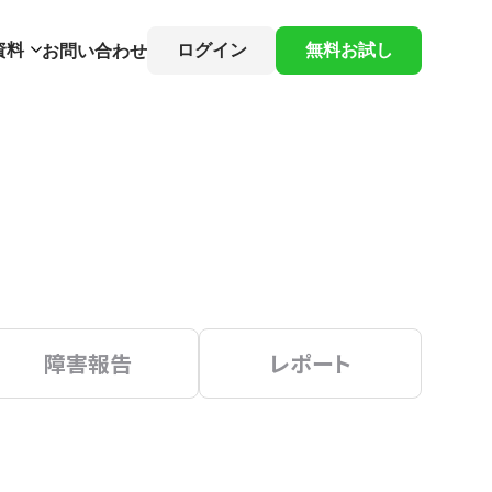
資料
ログイン
無料お試し
お問い合わせ
障害報告
レポート