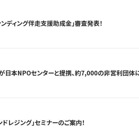
ァンディング伴走支援助成金」審査発表！
日本NPOセンターと提携、約7,000の非営利団体に「コ
ンドレジング」セミナーのご案内！