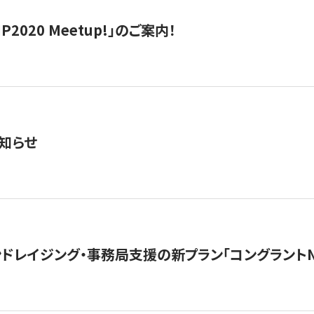
IP2020 Meetup!」のご案内！
知らせ
ンドレイジング・事務局支援の新プラン「コングラントN