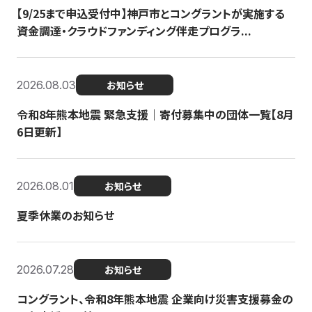
【9/25まで申込受付中】神戸市とコングラントが実施する
資金調達・クラウドファンディング伴走プログラ...
2026.08.03
お知らせ
令和8年熊本地震 緊急支援｜寄付募集中の団体一覧【8月
6日更新】
2026.08.01
お知らせ
夏季休業のお知らせ
2026.07.28
お知らせ
コングラント、令和8年熊本地震 企業向け災害支援募金の