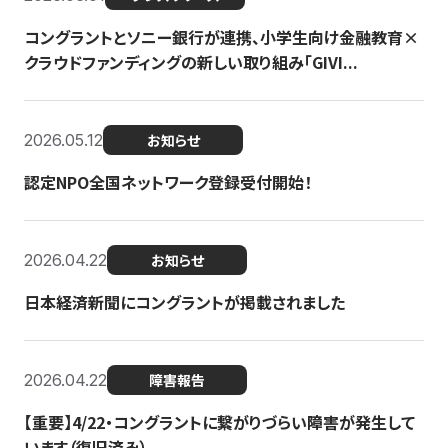
コングラントとソニー銀行が連携、小学生向け金融教育×
クラウドファンディングの新しい取り組み「GIVI...
2026.05.12
お知らせ
認定NPO全国ネットワーク登録受付開始！
2026.04.22
お知らせ
日本経済新聞にコングラントが掲載されました
2026.04.22
障害報告
【重要】4/22・コングラントに繋がりづらい障害が発生して
います（復旧済み）