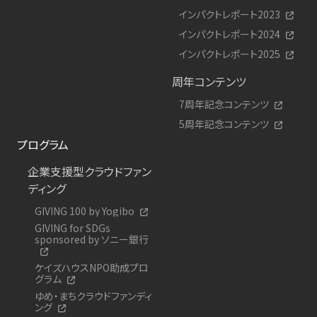
インパクトレポート2023
インパクトレポート2024
インパクトレポート2025
周年コンテンツ
7周年記念コンテンツ
5周年記念コンテンツ
プログラム
企業支援型クラウドファン
ディング
GIVING 100 by Yogibo
GIVING for SDGs
sponsored by ソニー銀行
ケイズハウスNPO助成プロ
グラム
ゆめ・まちクラウドファンディ
ング