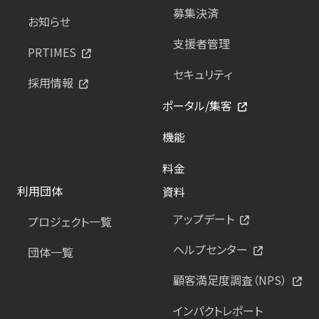
募集決済
お知らせ
支援者管理
PRTIMES
セキュリティ
採用情報
ポータル/集客
機能
料金
利用団体
資料
アップデート
プロジェクト一覧
ヘルプセンター
団体一覧
顧客満足度調査（NPS）
インパクトレポート