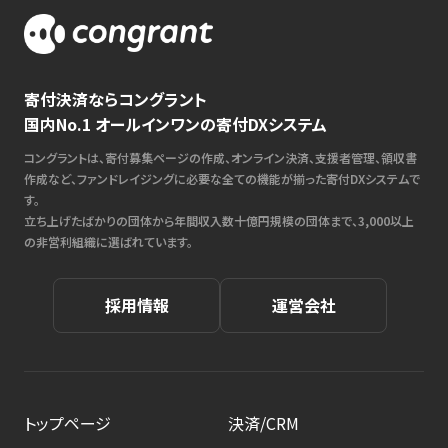
寄付決済ならコングラント
国内No.1 オールインワンの寄付DXシステム
コングラントは、寄付募集ページの作成、オンライン決済、支援者管理、領収書
作成など、ファンドレイジングに必要な全ての機能が揃った寄付DXシステムで
す。
立ち上げたばかりの団体から年間収入数十億円規模の団体まで、3,000以上
の非営利組織に選ばれています。
採用情報
運営会社
トップページ
決済/CRM