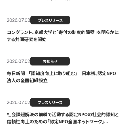
2026.07.03
プレスリリース
コングラント、京都大学と「寄付の制度的障壁」を明らかに
する共同研究を開始
2026.07.02
お知らせ
毎日新聞 | 「認知度向上に取り組む」 日本初、認定NPO
法人の全国組織設立
2026.07.02
プレスリリース
社会課題解決の前線で活動する認定NPOの社会的認知と
信頼性向上のための「認定NPO全国ネットワーク」...