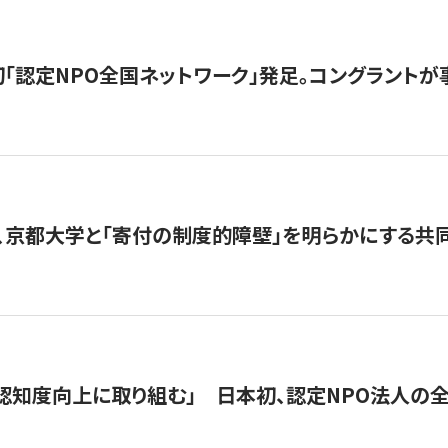
日本初「認定NPO全国ネットワーク」発足。コングラントが
、京都大学と「寄付の制度的障壁」を明らかにする共
 「認知度向上に取り組む」 日本初、認定NPO法人の