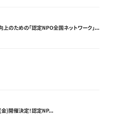
のための「認定NPO全国ネットワーク」...
(金)開催決定！認定NP...