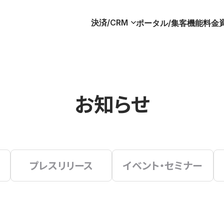
決済/CRM
ポータル/集客
機能
料金
お知らせ
プレスリリース
イベント・セミナー