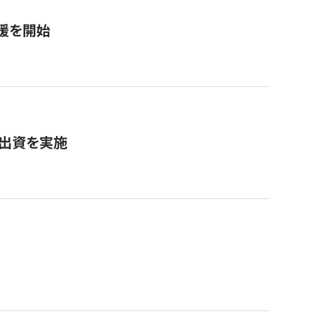
援を開始
へ出資を実施