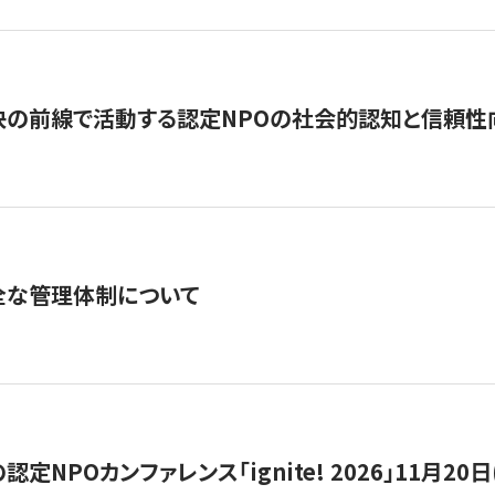
の前線で活動する認定NPOの社会的認知と信頼性向上
全な管理体制について
定NPOカンファレンス「ignite! 2026」11月20日