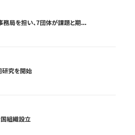
事務局を担い、7団体が課題と期...
同研究を開始
全国組織設立