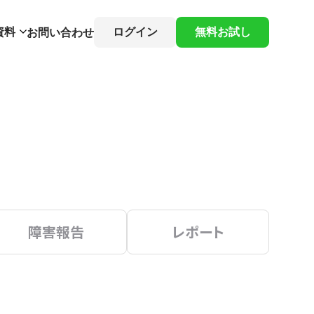
資料
ログイン
無料お試し
お問い合わせ
障害報告
レポート