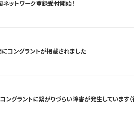
国ネットワーク登録受付開始！
聞にコングラントが掲載されました
22・コングラントに繋がりづらい障害が発生しています（