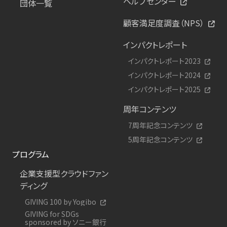
ヘルプセンター
団体一覧
顧客満足度調査（NPS）
インパクトレポート
インパクトレポート2023
インパクトレポート2024
インパクトレポート2025
周年コンテンツ
7周年記念コンテンツ
5周年記念コンテンツ
プログラム
企業支援型クラウドファン
ディング
GIVING 100 by Yogibo
GIVING for SDGs
sponsored by ソニー銀行