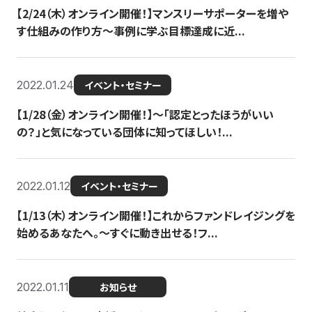
【2/24（木）オンライン開催！】マンスリーサポーターを増や
す仕組みの作り方〜事例に学ぶ目標達成に近...
2022.01.24
イベント・セミナー
【1/28（金）オンライン開催！】〜「認定とったほうがいい
の？」と気になっている団体に知ってほしい！...
2022.01.12
イベント・セミナー
【1/13（木）オンライン開催！】これからファンドレイジングを
始めるあなたへ。〜すぐに動き出せる！フ...
2022.01.11
お知らせ