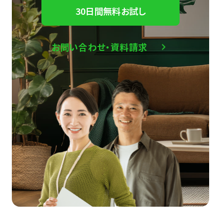
30日間無料お試し
お問い合わせ・資料請求