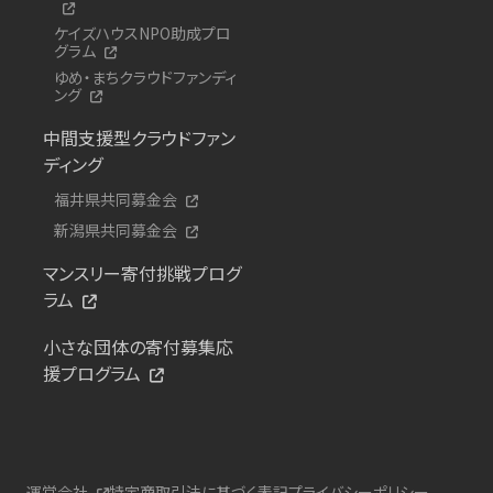
ケイズハウスNPO助成プロ
グラム
ゆめ・まちクラウドファンディ
ング
中間支援型クラウドファン
ディング
福井県共同募金会
新潟県共同募金会
マンスリー寄付挑戦プログ
ラム
小さな団体の寄付募集応
援プログラム
運営会社
特定商取引法に基づく表記
プライバシーポリシー