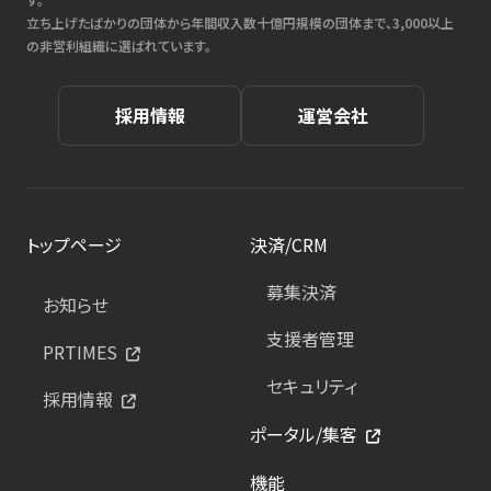
立ち上げたばかりの団体から年間収入数十億円規模の団体まで、3,000以上
の非営利組織に選ばれています。
採用情報
運営会社
トップページ
決済/CRM
募集決済
お知らせ
支援者管理
PRTIMES
セキュリティ
採用情報
ポータル/集客
機能