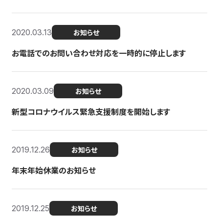
2020.03.13
お知らせ
お電話でのお問い合わせ対応を一時的に停止します
2020.03.09
お知らせ
新型コロナウイルス緊急支援制度を開始します
2019.12.26
お知らせ
年末年始休業のお知らせ
2019.12.25
お知らせ