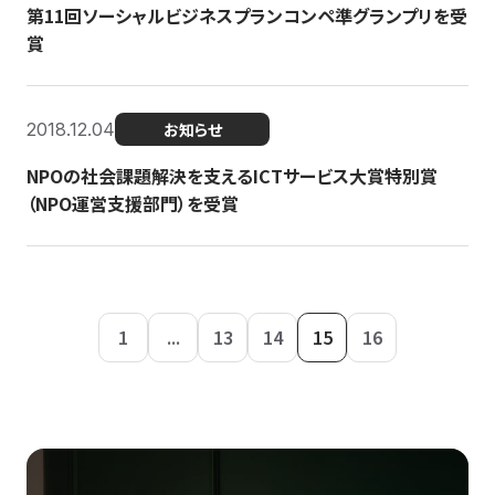
第11回ソーシャルビジネスプランコンペ準グランプリを受
賞
2018.12.04
お知らせ
NPOの社会課題解決を支えるICTサービス大賞特別賞
（NPO運営支援部門）を受賞
1
...
13
14
15
16