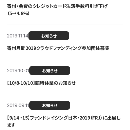
寄付・会費のクレジットカード決済手数料引き下げ
（5→4.8%）
2019.11.14
お知らせ
寄付月間2019クラウドファンディング参加団体募集
2019.10.01
お知らせ
【10/8-10/10】臨時休業のお知らせ
2019.09.11
お知らせ
【9/14 ・15】ファンドレイジング日本・2019（FRJ）に出展し
ます