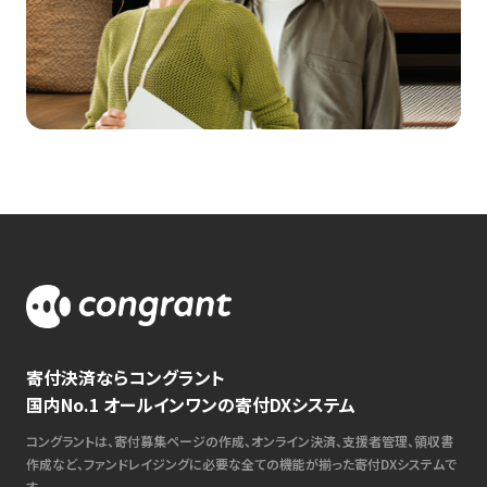
寄付決済ならコングラント
国内No.1 オールインワンの寄付DXシステム
コングラントは、寄付募集ページの作成、オンライン決済、支援者管理、領収書
作成など、ファンドレイジングに必要な全ての機能が揃った寄付DXシステムで
す。