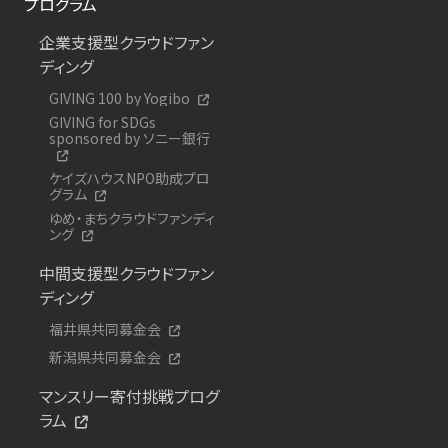
プログラム
企業支援型クラウドファン
ディング
GIVING 100 by Yogibo
GIVING for SDGs
sponsored by ソニー銀行
ケイズハウスNPO助成プロ
グラム
ゆめ・まちクラウドファンディ
ング
中間支援型クラウドファン
ディング
福井県共同募金会
新潟県共同募金会
マンスリー寄付挑戦プログ
ラム