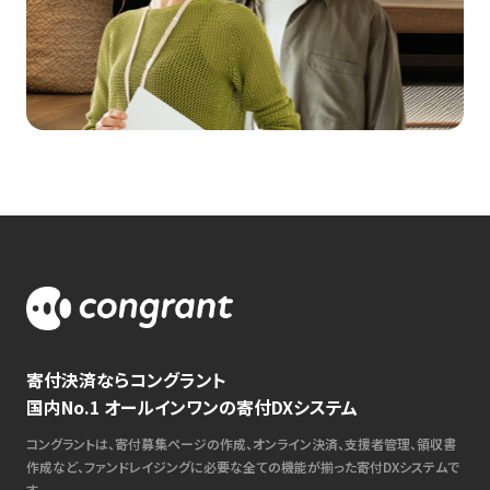
寄付決済ならコングラント
国内No.1 オールインワンの寄付DXシステム
コングラントは、寄付募集ページの作成、オンライン決済、支援者管理、領収書
作成など、ファンドレイジングに必要な全ての機能が揃った寄付DXシステムで
す。