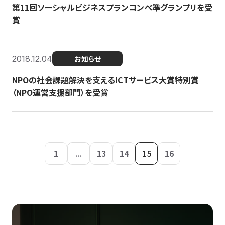
第11回ソーシャルビジネスプランコンペ準グランプリを受
賞
2018.12.04
お知らせ
NPOの社会課題解決を支えるICTサービス大賞特別賞
（NPO運営支援部門）を受賞
1
...
13
14
15
16