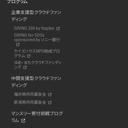
プログラム
企業支援型クラウドファン
ディング
GIVING 100 by Yogibo
GIVING for SDGs
sponsored by ソニー銀行
ケイズハウスNPO助成プロ
グラム
ゆめ・まちクラウドファンディ
ング
中間支援型クラウドファン
ディング
福井県共同募金会
新潟県共同募金会
マンスリー寄付挑戦プログ
ラム