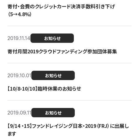
寄付・会費のクレジットカード決済手数料引き下げ
（5→4.8%）
2019.11.14
お知らせ
寄付月間2019クラウドファンディング参加団体募集
2019.10.01
お知らせ
【10/8-10/10】臨時休業のお知らせ
2019.09.11
お知らせ
【9/14 ・15】ファンドレイジング日本・2019（FRJ）に出展し
ます