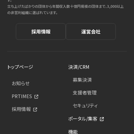
立ち上げたばかりの団体から年間収入数十億円規模の団体まで、3,000以上
の非営利組織に選ばれています。
採用情報
運営会社
トップページ
決済/CRM
募集決済
お知らせ
支援者管理
PRTIMES
セキュリティ
採用情報
ポータル/集客
機能