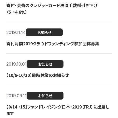
寄付・会費のクレジットカード決済手数料引き下げ
（5→4.8%）
2019.11.14
お知らせ
寄付月間2019クラウドファンディング参加団体募集
2019.10.01
お知らせ
【10/8-10/10】臨時休業のお知らせ
2019.09.11
お知らせ
【9/14 ・15】ファンドレイジング日本・2019（FRJ）に出展し
ます