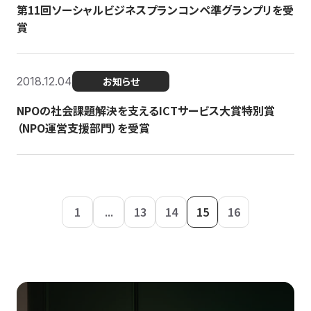
第11回ソーシャルビジネスプランコンペ準グランプリを受
賞
2018.12.04
お知らせ
NPOの社会課題解決を支えるICTサービス大賞特別賞
（NPO運営支援部門）を受賞
1
...
13
14
15
16