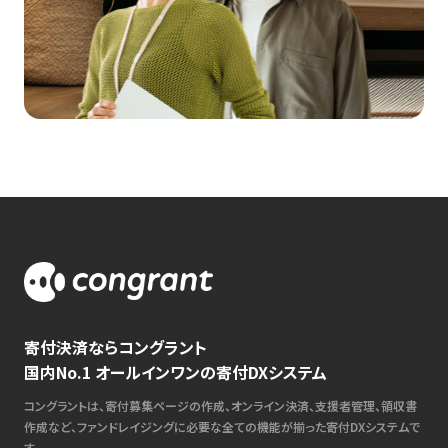
寄付決済ならコングラント
国内No.1 オールインワンの寄付DXシステム
コングラントは、寄付募集ページの作成、オンライン決済、支援者管理、領収書
作成など、ファンドレイジングに必要な全ての機能が揃った寄付DXシステムで
す。