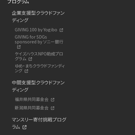
プログラム
企業支援型クラウドファン
ディング
GIVING 100 by Yogibo
GIVING for SDGs
sponsored by ソニー銀行
ケイズハウスNPO助成プロ
グラム
ゆめ・まちクラウドファンディ
ング
中間支援型クラウドファン
ディング
福井県共同募金会
新潟県共同募金会
マンスリー寄付挑戦プログ
ラム