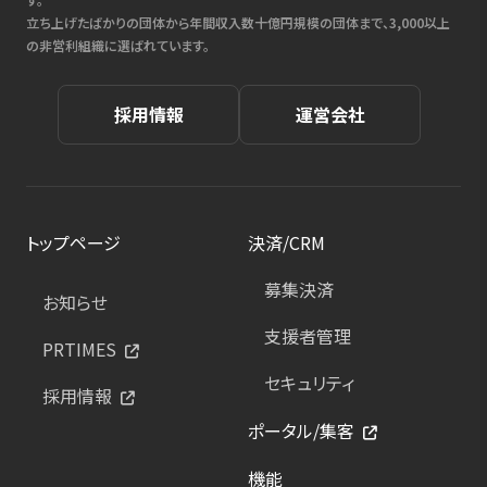
立ち上げたばかりの団体から年間収入数十億円規模の団体まで、3,000以上
の非営利組織に選ばれています。
採用情報
運営会社
トップページ
決済/CRM
募集決済
お知らせ
支援者管理
PRTIMES
セキュリティ
採用情報
ポータル/集客
機能