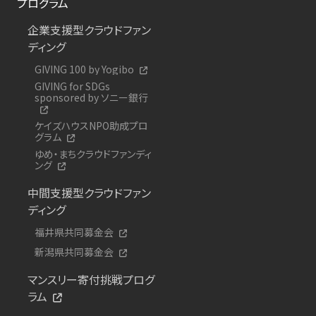
プログラム
企業支援型クラウドファン
ディング
GIVING 100 by Yogibo
GIVING for SDGs
sponsored by ソニー銀行
ケイズハウスNPO助成プロ
グラム
ゆめ・まちクラウドファンディ
ング
中間支援型クラウドファン
ディング
福井県共同募金会
新潟県共同募金会
マンスリー寄付挑戦プログ
ラム