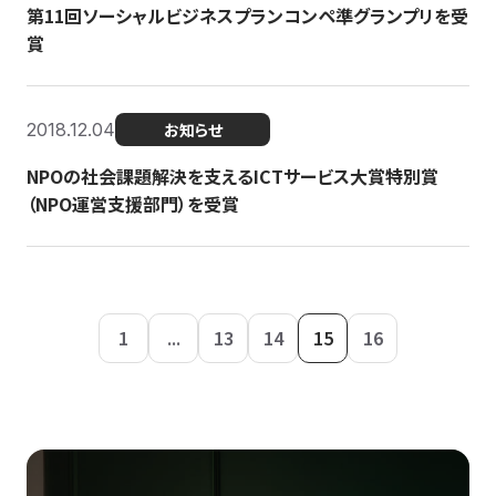
第11回ソーシャルビジネスプランコンペ準グランプリを受
賞
2018.12.04
お知らせ
NPOの社会課題解決を支えるICTサービス大賞特別賞
（NPO運営支援部門）を受賞
1
...
13
14
15
16