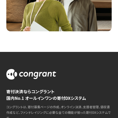
寄付決済ならコングラント
国内No.1 オールインワンの寄付DXシステム
コングラントは、寄付募集ページの作成、オンライン決済、支援者管理、領収書
作成など、ファンドレイジングに必要な全ての機能が揃った寄付DXシステムで
す。