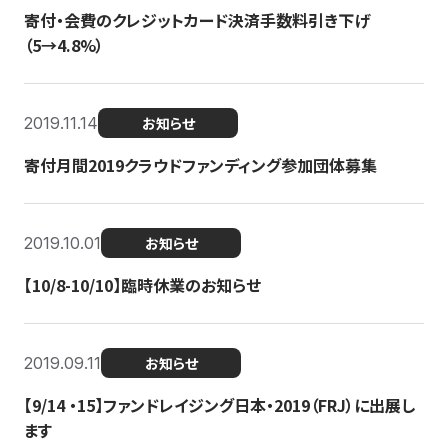
寄付・会費のクレジットカード決済手数料引き下げ
（5→4.8%）
2019.11.14
お知らせ
寄付月間2019クラウドファンディング参加団体募集
2019.10.01
お知らせ
【10/8-10/10】臨時休業のお知らせ
2019.09.11
お知らせ
【9/14 ・15】ファンドレイジング日本・2019（FRJ）に出展し
ます