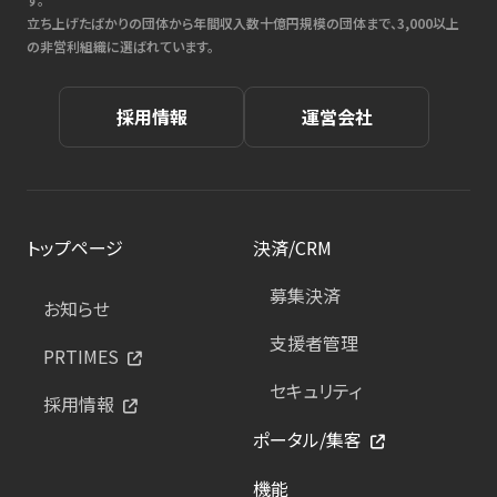
立ち上げたばかりの団体から年間収入数十億円規模の団体まで、3,000以上
の非営利組織に選ばれています。
採用情報
運営会社
トップページ
決済/CRM
募集決済
お知らせ
支援者管理
PRTIMES
セキュリティ
採用情報
ポータル/集客
機能