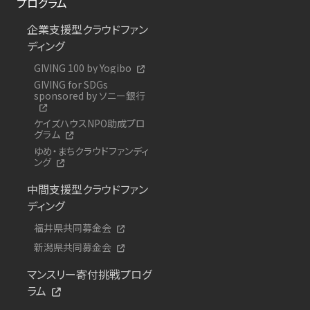
プログラム
企業支援型クラウドファン
ディング
GIVING 100 by Yogibo
GIVING for SDGs
sponsored by ソニー銀行
ケイズハウスNPO助成プロ
グラム
ゆめ・まちクラウドファンディ
ング
中間支援型クラウドファン
ディング
福井県共同募金会
新潟県共同募金会
マンスリー寄付挑戦プログ
ラム