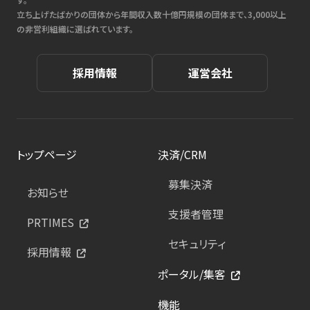
立ち上げたばかりの団体から年間収入数十億円規模の団体まで、3,000以上
の非営利組織に選ばれています。
採用情報
運営会社
トップページ
決済/CRM
募集決済
お知らせ
支援者管理
PRTIMES
セキュリティ
採用情報
ポータル/集客
機能