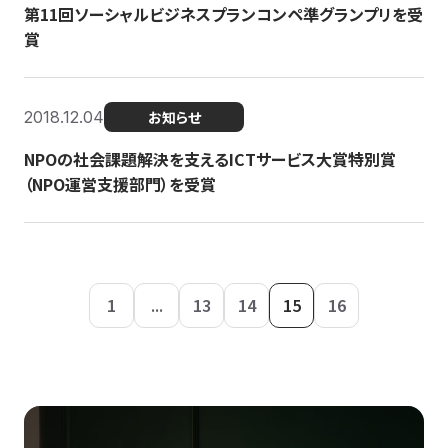
第11回ソーシャルビジネスプランコンペ準グランプリを受
賞
2018.12.04
お知らせ
NPOの社会課題解決を支えるICTサービス大賞特別賞
（NPO運営支援部門）を受賞
1
...
13
14
15
16