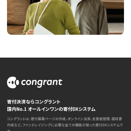
寄付決済ならコングラント
国内No.1 オールインワンの寄付DXシステム
コングラントは、寄付募集ページの作成、オンライン決済、支援者管理、領収書
作成など、ファンドレイジングに必要な全ての機能が揃った寄付DXシステムで
す。