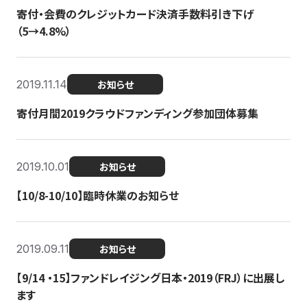
寄付・会費のクレジットカード決済手数料引き下げ
（5→4.8%）
2019.11.14
お知らせ
寄付月間2019クラウドファンディング参加団体募集
2019.10.01
お知らせ
【10/8-10/10】臨時休業のお知らせ
2019.09.11
お知らせ
【9/14 ・15】ファンドレイジング日本・2019（FRJ）に出展し
ます